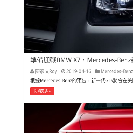
準備迎戰BMW X7，Mercedes-
陳彥文Roy
2019-04-16
Mercedes-Benz
根據Mercedes-Benz的預告，新一代GLS將
閱讀更多 »