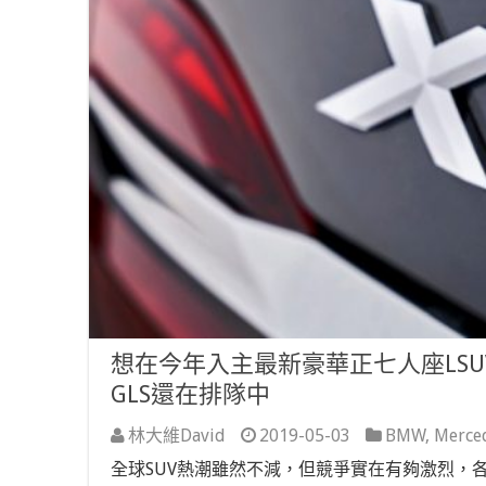
想在今年入主最新豪華正七人座LSUV
GLS還在排隊中
林大維David
2019-05-03
BMW
,
Merce
全球SUV熱潮雖然不減，但競爭實在有夠激烈，