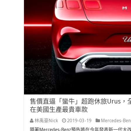
售價直逼「蠻牛」超跑休旅Urus，全新奢
在美國生產最貴車款
林禹豪Nick
2019-03-19
Mercedes-Ben
隨著Mercedes-Benz預告將在今年發表新一代