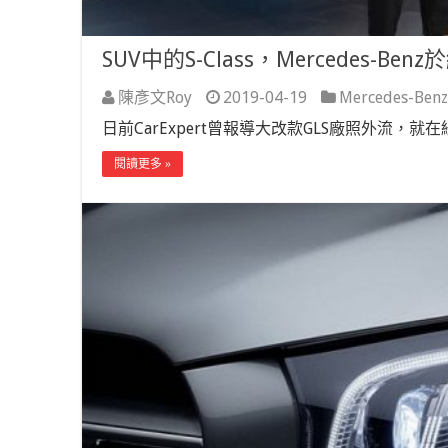
SUV中的S-Class，Mercedes-B
陳彥文Roy
2019-04-19
Mercedes-Benz
日前CarExpert曾報導大改款GLS廠照外流，就在紐
閱讀更多 »