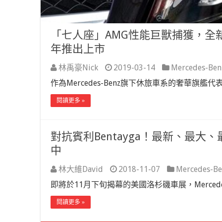
「七人座」AMG性能巨獸捕獲，全新Mer
年推出上市
林禹豪Nick
2019-03-14
Mercedes-Ben
作為Mercedes-Benz旗下休旅車系的奢華旗艦代
閱讀更多 »
對抗賓利Bentayga！最新、最大、最豪
中
林大維David
2018-11-07
Mercedes-Be
即將於11月下旬揭幕的美國洛杉磯車展，Mercede
閱讀更多 »