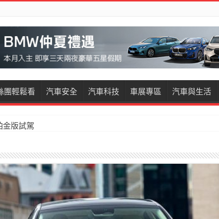
絲團輕鬆看
汽車安全
汽車科技
車展專區
汽車與生活
試駕