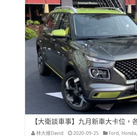
【大衛談車事】九月新車大卡位，
林大維David
2020-09-25
Ford
,
Honda