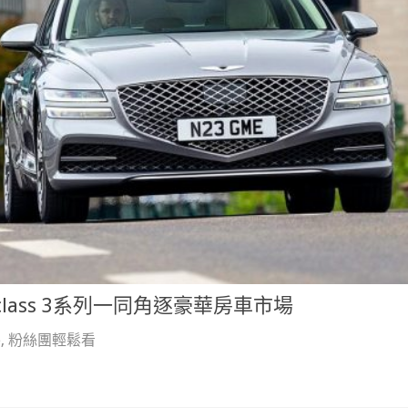
class 3系列一同角逐豪華房車市場
外
,
粉絲團輕鬆看