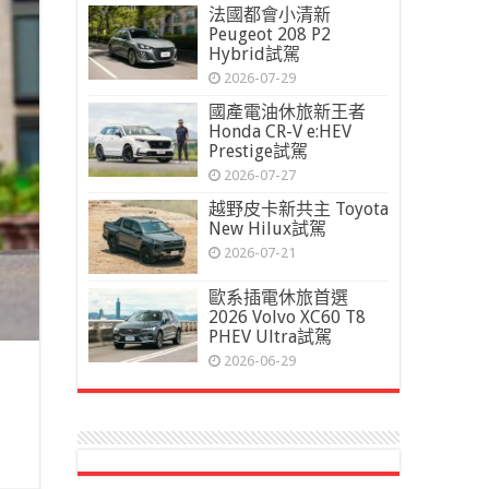
法國都會小清新
Peugeot 208 P2
Hybrid試駕
2026-07-29
國產電油休旅新王者
Honda CR-V e:HEV
Prestige試駕
2026-07-27
越野皮卡新共主 Toyota
New Hilux試駕
2026-07-21
歐系插電休旅首選
2026 Volvo XC60 T8
PHEV Ultra試駕
2026-06-29