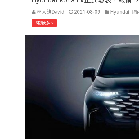
Hyundai Kona EV正式發表，報
林大維David
2021-08-09
Hyundai
,
國
閱讀更多 »