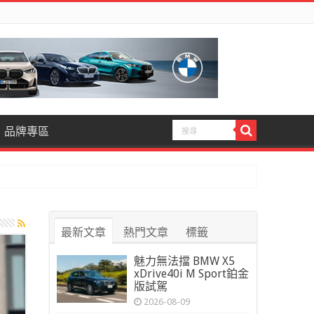
品牌專區
最新文章
熱門文章
標籤
魅力無法擋 BMW X5
xDrive40i M Sport鉑金
版試駕
2026-08-09