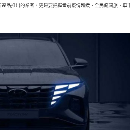
新產品推出的業者，更是要把握當前疫情趨緩、全民瘋國旅、車