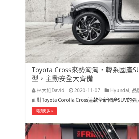
Toyota Cross來勢洶洶，韓系國產SUV
型，主動安全大齊備
林大維David
2020-11-07
Hyundai
,
品
面對Toyota Corolla Cross這款全新國產SU
閱讀更多 »