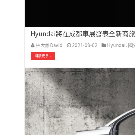
Hyundai將在成都車展發表全新
林大維David
2021-08-02
Hyundai
,
國
閱讀更多 »