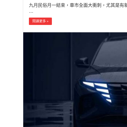
九月民俗月一結束，車市全面大衝刺，尤其是有
…
閱讀更多 »