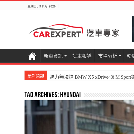
星期日 , 9 8 月 2026
新車資訊
試車報導
市場分析
粉
最新資訊
法國都會小清新 Peugeot 208 P2 Hybrid
Tag Archives:
Hyundai