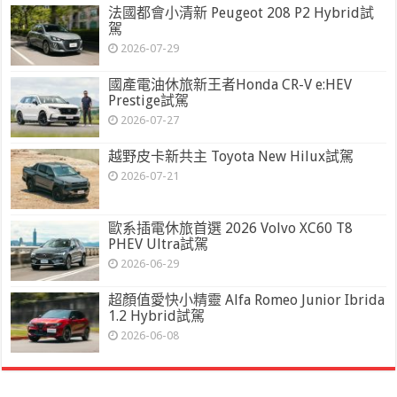
法國都會小清新 Peugeot 208 P2 Hybrid試
駕
2026-07-29
國產電油休旅新王者Honda CR-V e:HEV
Prestige試駕
2026-07-27
越野皮卡新共主 Toyota New Hilux試駕
2026-07-21
歐系插電休旅首選 2026 Volvo XC60 T8
PHEV Ultra試駕
2026-06-29
超顏值愛快小精靈 Alfa Romeo Junior Ibrida
1.2 Hybrid試駕
2026-06-08