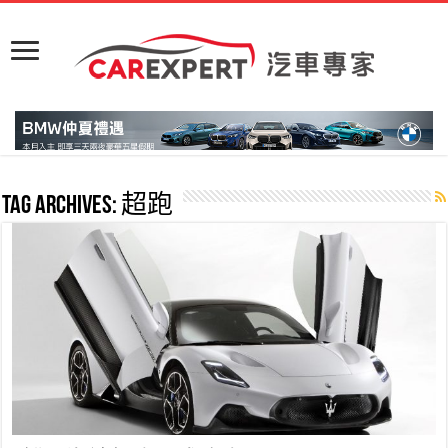
Tag Archives:
超跑