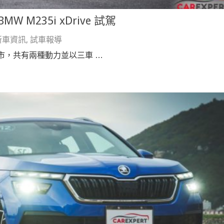
W M235i xDrive 試駕
新車資訊
,
試車報導
3 日在台上市，共有兩種動力並以三車 …