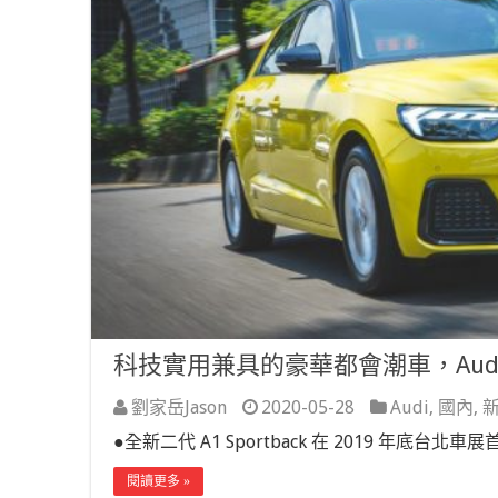
科技實用兼具的豪華都會潮車，Audi A1 Sp
劉家岳Jason
2020-05-28
Audi
,
國內
,
●全新二代 A1 Sportback 在 2019 年底台北車
閱讀更多 »