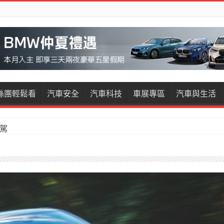
絲團輕鬆看
汽車安全
汽車科技
車展專區
汽車與生活
restige試駕