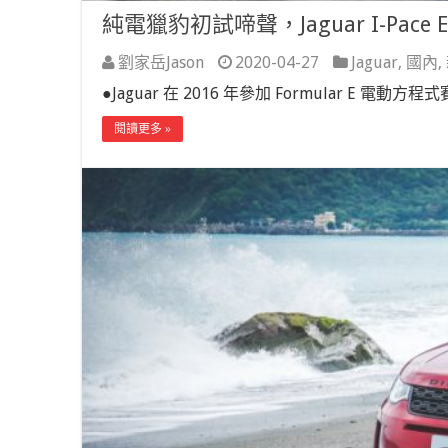
純電獵豹初試啼聲，Jaguar I-Pace E
劉家岳Jason
2020-04-27
Jaguar
,
國內
,
●Jaguar 在 2016 年參加 Formular E 電動
閱讀更多 »