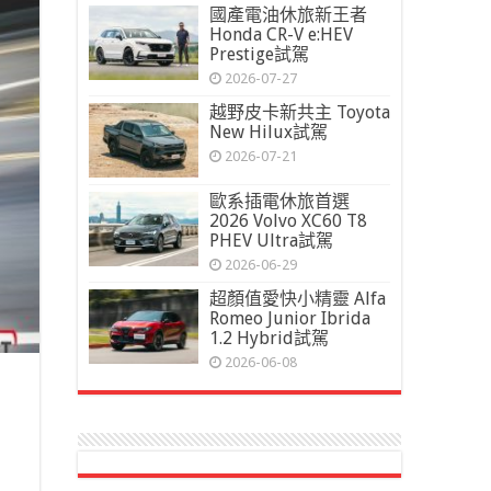
國產電油休旅新王者
Honda CR-V e:HEV
Prestige試駕
2026-07-27
越野皮卡新共主 Toyota
New Hilux試駕
2026-07-21
歐系插電休旅首選
2026 Volvo XC60 T8
PHEV Ultra試駕
2026-06-29
超顏值愛快小精靈 Alfa
Romeo Junior Ibrida
1.2 Hybrid試駕
2026-06-08