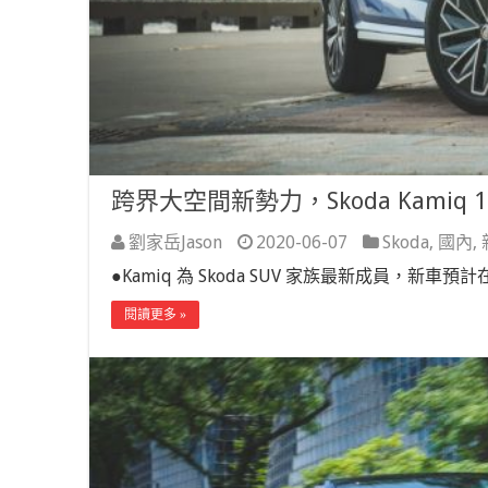
跨界大空間新勢力，Skoda Kamiq 1.
劉家岳Jason
2020-06-07
Skoda
,
國內
,
●Kamiq 為 Skoda SUV 家族最新成員，新車預計在
閱讀更多 »