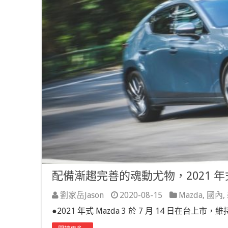
配備漸趨完善的魂動尤物，2021 年式
劉家岳Jason
2020-08-15
Mazda
,
國內
,
●2021 年式 Mazda 3 於 7 月 14 日在台上市