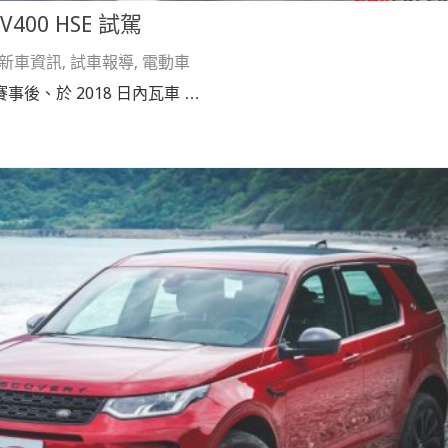
V400 HSE 試駕
新車資訊
,
試車報導
,
電動車
方程式賽事後、於 2018 日內瓦車 …