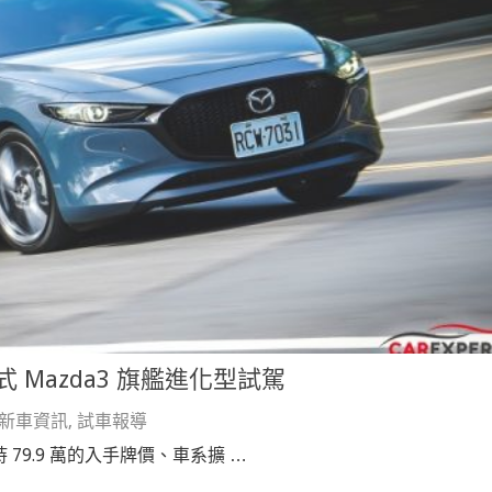
 Mazda3 旗艦進化型試駕
新車資訊
,
試車報導
，維持 79.9 萬的入手牌價、車系擴 …