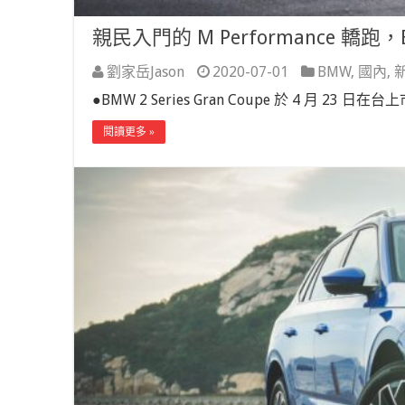
親民入門的 M Performance 轎跑，BM
劉家岳Jason
2020-07-01
BMW
,
國內
,
●BMW 2 Series Gran Coupe 於 4 月 2
閱讀更多 »