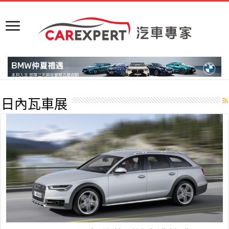
日內瓦車展