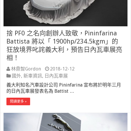
捨 PF0 之名向創辦人致敬，Pininfarina
Battista 將以「 1900hp/234.5kgm」的
狂放境界叱詫義大利，預告日內瓦車展亮
相！
林鼎智Gordon
2018-12-12
國外
,
新車資訊
,
日內瓦車展
義大利知名汽車設計公司 Pininfarina 宣布將於明年三月
的日內瓦車展發表名為 Battist …
閱讀更多 »