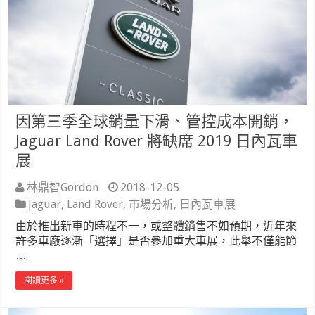
因第三季全球銷量下滑、管控成本開銷，
Jaguar Land Rover 將缺席 2019 日內瓦車
展
林鼎智Gordon
2018-12-05
Jaguar
,
Land Rover
,
市場分析
,
日內瓦車展
由於推出新車的時程不一，或整體銷售不如預期，近年來
許多車廠逐漸「選擇」是否參加重大車展，此舉不僅能節
…
閱讀更多 »