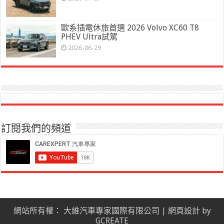
歐系插電休旅首選 2026 Volvo XC60 T8
PHEV Ultra試駕
2026-06-29
訂閱我們的頻道
網站所有權： 大維汽車專家國際有限公司 |
網頁設計
by
GCREATE