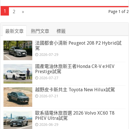
1
2
»
Page 1 of 2
最新文章
熱門文章
標籤
法國都會小清新 Peugeot 208 P2 Hybrid試
駕
2026-07-29
國產電油休旅新王者Honda CR-V e:HEV
Prestige試駕
2026-07-27
越野皮卡新共主 Toyota New Hilux試駕
2026-07-21
歐系插電休旅首選 2026 Volvo XC60 T8
PHEV Ultra試駕
2026-06-29