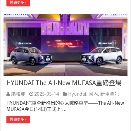
閱讀更多 »
HYUNDAI The All-New MUFASA重磅登場
編輯部
2025-05-14
Hyundai
,
國內
,
新車資訊
HYUNDAI汽車全新推出的亞太戰略車型——The All-New
MUFASA今日(14日)正式上 …
閱讀更多 »