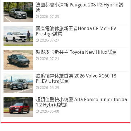
法國都會小清新 Peugeot 208 P2 Hybrid試
駕
2026-07-29
國產電油休旅新王者Honda CR-V e:HEV
Prestige試駕
2026-07-27
越野皮卡新共主 Toyota New Hilux試駕
2026-07-21
歐系插電休旅首選 2026 Volvo XC60 T8
PHEV Ultra試駕
2026-06-29
超顏值愛快小精靈 Alfa Romeo Junior Ibrida
1.2 Hybrid試駕
2026-06-08