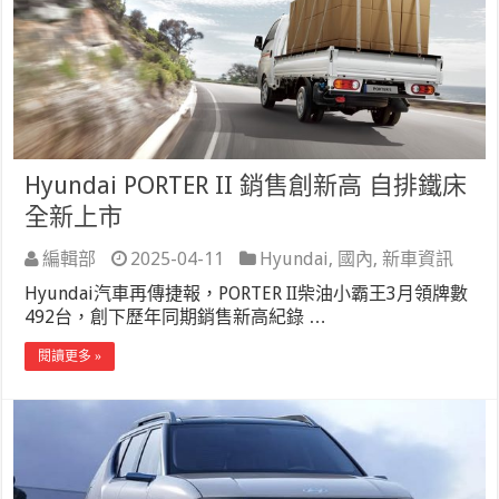
Hyundai PORTER II 銷售創新高 自排鐵床
全新上市
編輯部
2025-04-11
Hyundai
,
國內
,
新車資訊
Hyundai汽車再傳捷報，PORTER II柴油小霸王3月領牌數
492台，創下歷年同期銷售新高紀錄 …
閱讀更多 »