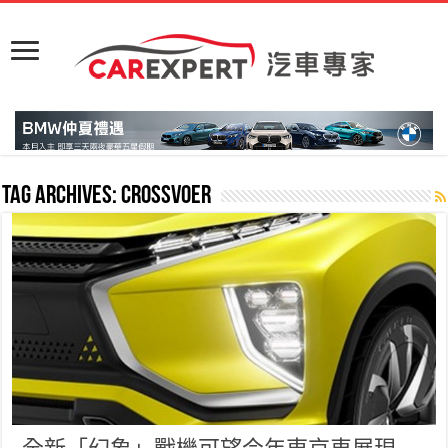
Tag Archives:
Crossvoer