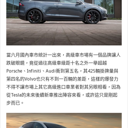
當六月國內車市統計一出來，高級車市場有一個品牌讓人
跌破眼鏡，竟從過往高級車級距十名之外一舉超越
Porsche、Infiniti、Audi衝到第五名，其425輛掛牌量與
第四名的Volvo也只有不到一百輛的差距，這樣的爆發力
不得不讓市場上其它高級進口車業者對其另眼相看，因為
從Tesla的未來後續新車推出陣容來看，或許這只是剛起
步而已。