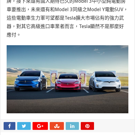
牌，接下來還有國人期待已久的Model 3中小型純電動房
車要推出，未來還有和Model 3同級之Model Y電動SUV，
這些電動車生力軍可望都是Tesla擴大市場佔有的強力武
器，對其它高級進口車業者而言，Tesla顯然不是那麼好
應付。