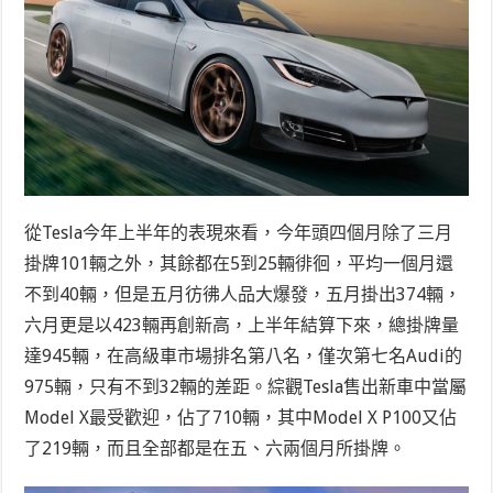
從Tesla今年上半年的表現來看，今年頭四個月除了三月
掛牌101輛之外，其餘都在5到25輛徘徊，平均一個月還
不到40輛，但是五月彷彿人品大爆發，五月掛出374輛，
六月更是以423輛再創新高，上半年結算下來，總掛牌量
達945輛，在高級車市場排名第八名，僅次第七名Audi的
975輛，只有不到32輛的差距。綜觀Tesla售出新車中當屬
Model X最受歡迎，佔了710輛，其中Model X P100又佔
了219輛，而且全部都是在五、六兩個月所掛牌。