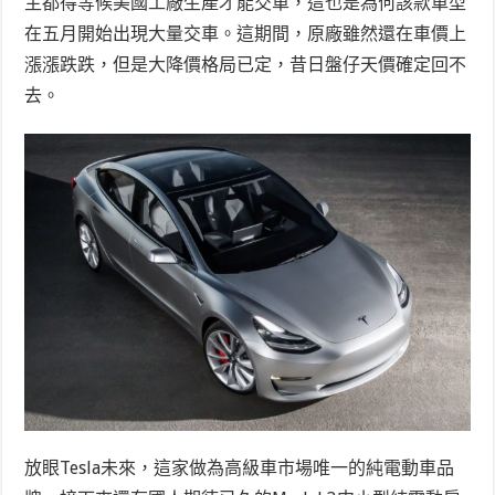
主都得等候美國工廠生產才能交車，這也是為何該款車型
在五月開始出現大量交車。這期間，原廠雖然還在車價上
漲漲跌跌，但是大降價格局已定，昔日盤仔天價確定回不
去。
放眼Tesla未來，這家做為高級車市場唯一的純電動車品