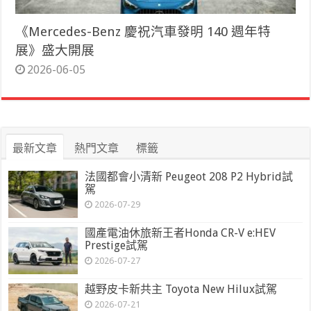
《Mercedes-Benz 慶祝汽車發明 140 週年特
展》盛大開展
2026-06-05
最新文章
熱門文章
標籤
法國都會小清新 Peugeot 208 P2 Hybrid試
駕
2026-07-29
國產電油休旅新王者Honda CR-V e:HEV
Prestige試駕
2026-07-27
越野皮卡新共主 Toyota New Hilux試駕
2026-07-21