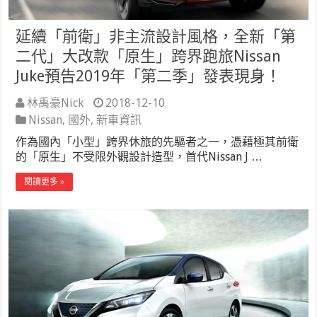
延續「前衛」非主流設計風格，全新「第
二代」大改款「原生」跨界跑旅Nissan
Juke預告2019年「第二季」發表現身！
林禹豪Nick
2018-12-10
Nissan
,
國外
,
新車資訊
作為國內「小型」跨界休旅的先驅者之一，憑藉極其前衛
的「原生」不受限外觀設計造型，首代Nissan J …
閱讀更多 »