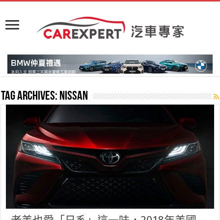
Tag Archives:
nissan