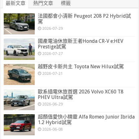
最新文章
熱門文章
標籤
法國都會小清新 Peugeot 208 P2 Hybrid試
駕
2026-07-29
國產電油休旅新王者Honda CR-V e:HEV
Prestige試駕
2026-07-27
越野皮卡新共主 Toyota New Hilux試駕
2026-07-21
歐系插電休旅首選 2026 Volvo XC60 T8
PHEV Ultra試駕
2026-06-29
超顏值愛快小精靈 Alfa Romeo Junior Ibrida
1.2 Hybrid試駕
2026-06-08