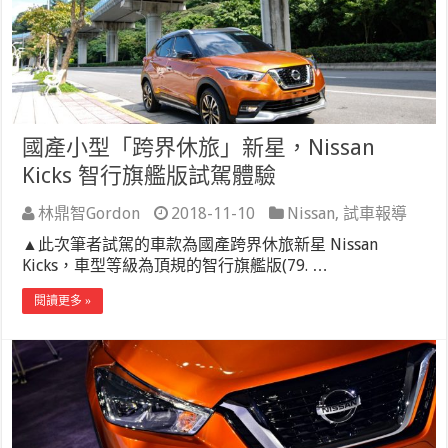
國產小型「跨界休旅」新星，Nissan
Kicks 智行旗艦版試駕體驗
林鼎智Gordon
2018-11-10
Nissan
,
試車報導
▲此次筆者試駕的車款為國產跨界休旅新星 Nissan
Kicks，車型等級為頂規的智行旗艦版(79. …
閱讀更多 »