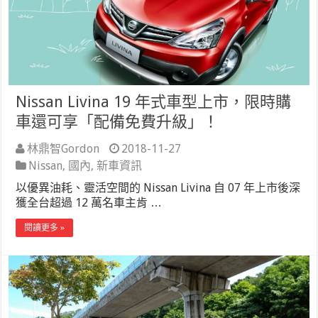
Nissan Livina 19 年式車型上市，限時購
車還可享「配備免費升級」！
林鼎智Gordon
2018-11-27
Nissan
,
國內
,
新車資訊
以優異油耗、靈活空間的 Nissan Livina 自 07 年上市後深
獲全台超過 12 萬名車主肯 …
閱讀更多 »