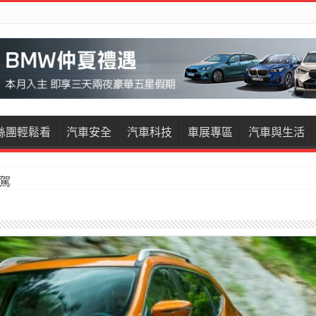
絲團輕鬆看
汽車安全
汽車科技
車展專區
汽車與生活
試駕