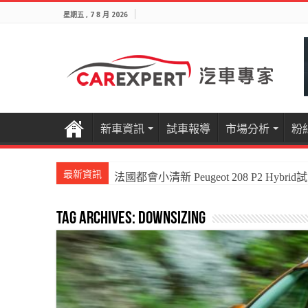
星期五 , 7 8 月 2026
新車資訊
試車報導
市場分析
粉
最新資訊
法國都會小清新 Peugeot 208 P2 Hybrid
Tag Archives:
Downsizing