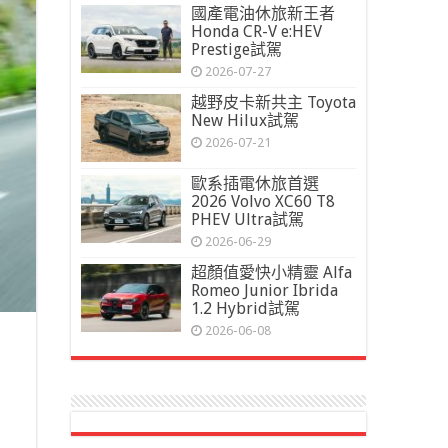
國產電油休旅新王者
Honda CR-V e:HEV
Prestige試駕
2026-07-27
越野皮卡新共主 Toyota
New Hilux試駕
2026-07-21
歐系插電休旅首選
2026 Volvo XC60 T8
PHEV Ultra試駕
2026-06-29
超顏值愛快小精靈 Alfa
Romeo Junior Ibrida
1.2 Hybrid試駕
2026-06-08