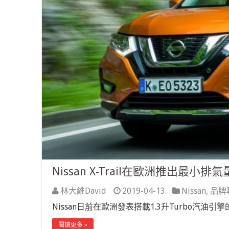
Nissan X-Trail在歐洲推出最小
林大維David
2019-04-13
Nissan
,
品牌
Nissan日前在歐洲發表搭載1.3升Turbo汽油引擎的X
閱讀更多 »