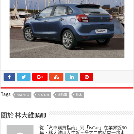
Tags
BALENO
SUZUKI
迷你車
鈴木
關於 林大維David
從「汽車購買指南」到「isCar」在業界近30
年，林大維用人生近三分之二的時間一路走