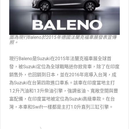
圖為現行Baleno於2015年德國法蘭克福車展發表宣傳
照。
現行Baleno是Suzuki在2015年法蘭克福車展全球首
發，被Suzuki定位為全球戰略迷你掀背車，除了在印度
銷售外，也回銷到日本，並在2016年底導入台灣，成
為Suzuki在台第四款進口車系。該車在印度當地主打
1.2升汽油和1.3升柴油引擎，強調省油、寬敞空間與豐
富配備，在印度當地被定位為Suzuki高級車款。在台
灣，本車和Swift一樣都是主打1.0升直列三缸引擎。