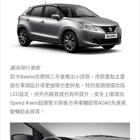
圖為現行車款
如今Baleno在歷經三年後推出小改款，改款重點主要
放在車頭設計得更搶眼也更帥氣，特別是頭燈還改採
LED設定，另外內裝質感也有所提升，安全上還增加
Speed Alarm超速警示與後方停車輔助等ADAS先進駕
駛輔助系統等。