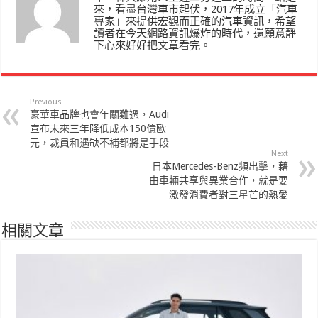
來，看盡台灣車市起伏，2017年成立「汽車
專家」來提供宏觀而正確的汽車資訊，希望
讀者在今天網路資訊爆炸的時代，還願意靜
下心來好好把文章看完。
Previous
豪華車品牌也會年關難過，Audi
宣布未來三年降低成本150億歐
元，裁員和遇缺不補都將是手段
Next
日本Mercedes-Benz頻出擊，藉
由車輛共享與異業合作，就是要
激發消費者對三星芒的熱愛
相關文章