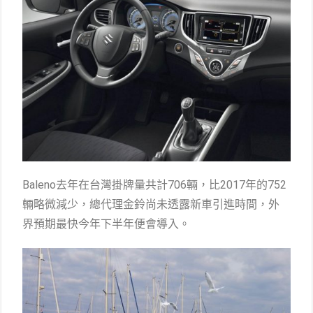
Baleno去年在台灣掛牌量共計706輛，比2017年的752
輛略微減少，總代理金鈴尚未透露新車引進時間，外
界預期最快今年下半年便會導入。