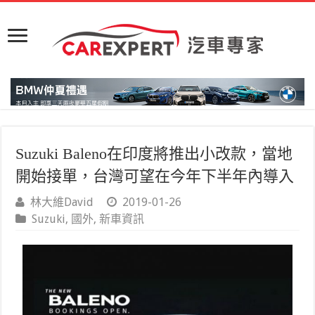
Suzuki Baleno在印度將推出小改款，當地
開始接單，台灣可望在今年下半年內導入
林大維David
2019-01-26
Suzuki
,
國外
,
新車資訊