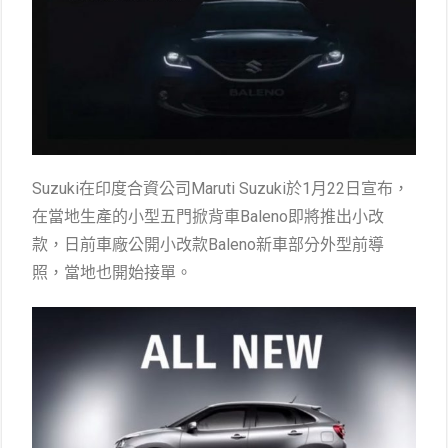
Suzuki在印度合資公司Maruti Suzuki於1月22日宣布，
在當地生產的小型五門掀背車Baleno即將推出小改
款，日前車廠公開小改款Baleno新車部分外型前導
照，當地也開始接單。