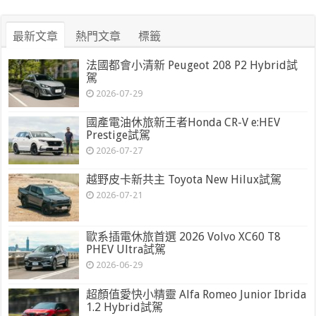
最新文章
熱門文章
標籤
法國都會小清新 Peugeot 208 P2 Hybrid試
駕
2026-07-29
國產電油休旅新王者Honda CR-V e:HEV
Prestige試駕
2026-07-27
越野皮卡新共主 Toyota New Hilux試駕
2026-07-21
歐系插電休旅首選 2026 Volvo XC60 T8
PHEV Ultra試駕
2026-06-29
超顏值愛快小精靈 Alfa Romeo Junior Ibrida
1.2 Hybrid試駕