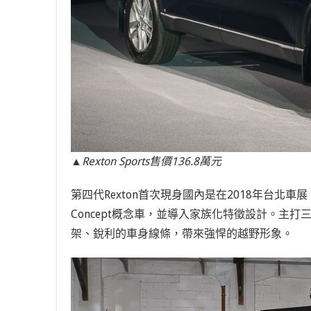
▲Rexton Sports售價136.8萬元
第四代Rexton首次現身國內是在2018年台北車
Concept概念車，並導入家族化特徵設計。主打
架、銳利的車身線條，帶來強悍的越野形象。