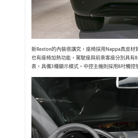
新Rexton的內裝很講究，座椅採用Nappa
也有座椅加熱功能，駕駛座與前乘客座分別具有8
表，具備3種顯示模式，中控主機則採用8吋觸控螢幕，支援A