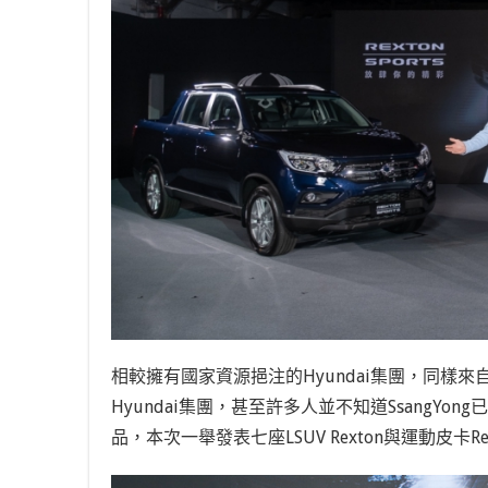
相較擁有國家資源挹注的Hyundai集團，同樣來自韓
Hyundai集團，甚至許多人並不知道SsangYo
品，本次一舉發表七座LSUV Rexton與運動皮卡Rex