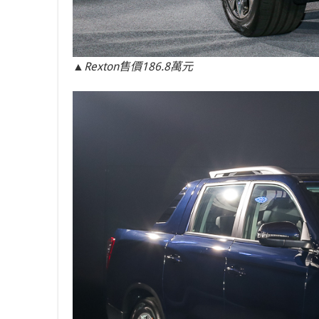
▲Rexton售價186.8萬元