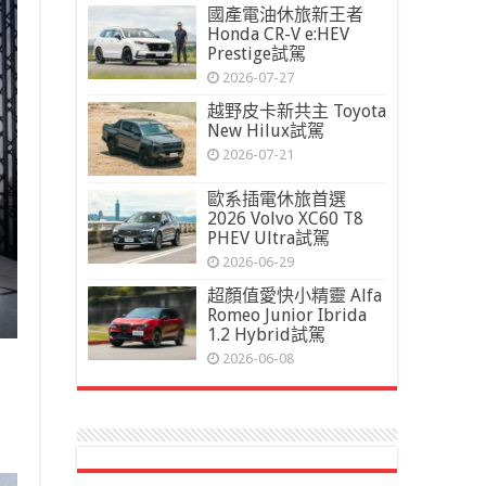
國產電油休旅新王者
Honda CR-V e:HEV
Prestige試駕
2026-07-27
越野皮卡新共主 Toyota
New Hilux試駕
2026-07-21
歐系插電休旅首選
2026 Volvo XC60 T8
PHEV Ultra試駕
2026-06-29
超顏值愛快小精靈 Alfa
Romeo Junior Ibrida
1.2 Hybrid試駕
2026-06-08