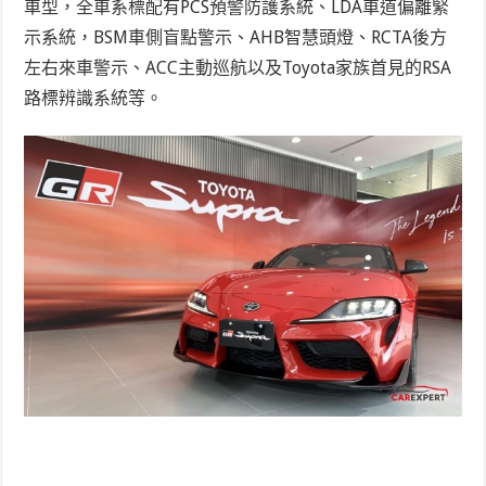
車型，全車系標配有PCS預警防護系統、LDA車道偏離緊
示系統，BSM車側盲點警示、AHB智慧頭燈、RCTA後方
左右來車警示、ACC主動巡航以及Toyota家族首見的RSA
路標辨識系統等。