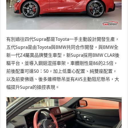
有別過往四代Supra都是Toyota一手主動設計開發生產，
五代Supra是由Toyota與BMW共同合作開發，與BMW全
新一代Z4屬異品牌雙生車型，新Supra採用BMW CLAR後
驅平台，並導入鋼鋁混搭車架，車體剛性是86的2.5倍，
前後配重可達50：50，加上低重心配置、純雙座配置，
以及前麥佛遜、後多連桿懸吊並有AVS主動阻尼懸吊，大
幅提升Supra的操控表現。