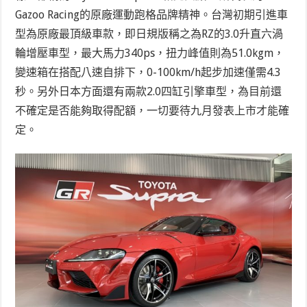
Gazoo Racing的原廠運動跑格品牌精神。台灣初期引進車
型為原廠最頂級車款，即日規版稱之為RZ的3.0升直六渦
輪增壓車型，最大馬力340ps，扭力峰值則為51.0kgm，
變速箱在搭配八速自排下，0-100km/h起步加速僅需4.3
秒。另外日本方面還有兩款2.0四缸引擎車型，為目前還
不確定是否能夠取得配額，一切要待九月發表上市才能確
定。