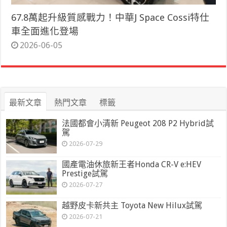
67.8萬起升級質感戰力！中華J Space Cossi特仕
車全面進化登場
2026-06-05
最新文章
熱門文章
標籤
法國都會小清新 Peugeot 208 P2 Hybrid試
駕
2026-07-29
國產電油休旅新王者Honda CR-V e:HEV
Prestige試駕
2026-07-27
越野皮卡新共主 Toyota New Hilux試駕
2026-07-21