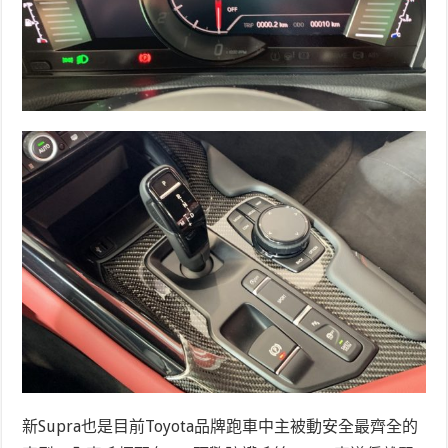
新Supra也是目前Toyota品牌跑車中主被動安全最齊全的