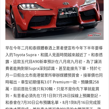
早在今年二月和泰媒體春酒上業者便宣布今年下半年要導
入的Toyota Supra，和國人見面時間越來越近了。和泰透
露，這款五代目A90新車預計在八月底九月初，為了讓消
費者能夠對新Supra深刻認識，甚至能搶先下單，特於七
月一日假台北市南港營業所舉辦媒體預賞會，接單價也同
時報出，車型初期僅有3.0T Premium一款，預購價258
萬，目前首批引進只有30輛，只是不是你先下單就能買
到，有意者必須先在7月1日到7月28日採線上預購登記，
和泰會在7月30日公布預購名單，8月1到8月16日完成簽