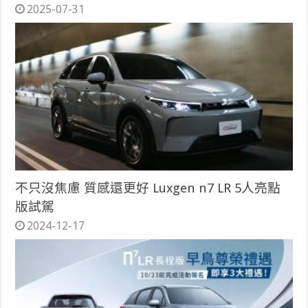
2025-07-31
不只沒焦慮 質感還更好 Luxgen n7 LR 5人亮點
版試駕
2024-12-17