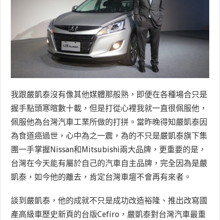
我跟嚴凱泰沒有像其他媒體那般熟，即便在各種場合只是
握手點頭寒暄數十載，但是打從心裡我就一直很佩服他，
佩服他為台灣汽車工業所做的打拼。當昨晚得知嚴凱泰因
為食道癌過世，心中為之一震，為的不只是嚴凱泰旗下集
團一手掌握Nissan和Mitsubishi兩大品牌，更重要的是，
台灣在今天能有屬於自己的汽車自主品牌，完全因為是嚴
凱泰，如今他的離去，肯定台灣車壇不會再有來者。
談到嚴凱泰，他的成就不只是成功改造裕隆、推出改寫國
產高級車歷史新頁的台版Cefiro，嚴凱泰對台灣汽車最重