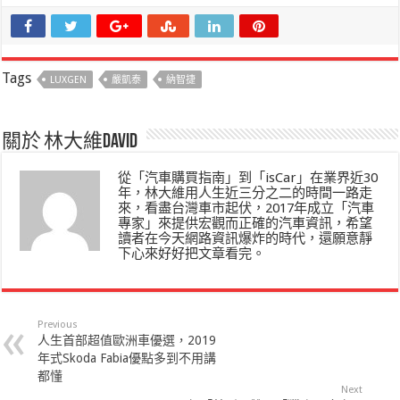
Tags
LUXGEN
嚴凱泰
納智捷
關於 林大維David
從「汽車購買指南」到「isCar」在業界近30
年，林大維用人生近三分之二的時間一路走
來，看盡台灣車市起伏，2017年成立「汽車
專家」來提供宏觀而正確的汽車資訊，希望
讀者在今天網路資訊爆炸的時代，還願意靜
下心來好好把文章看完。
Previous
人生首部超值歐洲車優選，2019
年式Skoda Fabia優點多到不用講
都懂
Next