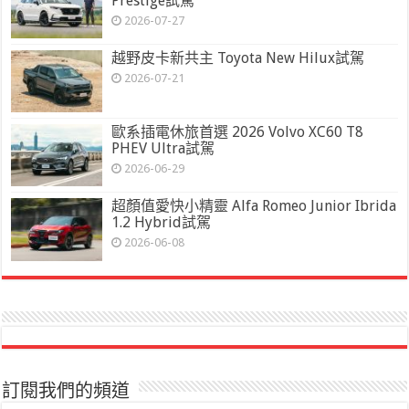
Prestige試駕
2026-07-27
越野皮卡新共主 Toyota New Hilux試駕
2026-07-21
歐系插電休旅首選 2026 Volvo XC60 T8
PHEV Ultra試駕
2026-06-29
超顏值愛快小精靈 Alfa Romeo Junior Ibrida
1.2 Hybrid試駕
2026-06-08
訂閱我們的頻道