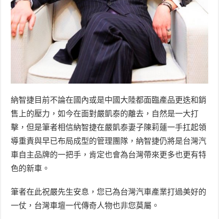
納智捷目前不論在國內或是中國大陸都面臨產品更迭和銷
售上的壓力，如今在面對嚴凱泰的離去，自然是一大打
擊，但是筆者相信納智捷在嚴凱泰妻子陳莉蓮一手扛起領
導重責與早已布局成型的管理團隊，納智捷仍將是台灣汽
車自主品牌的一把手，肯定也會為台灣帶來更多也更有特
色的新車。
筆者在此祝嚴先生安息，您已為台灣汽車產業打過美好的
一仗，台灣車壇一代傳奇人物也非您莫屬。