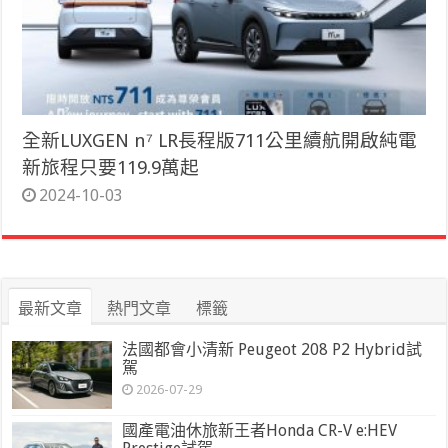
全新LUXGEN n⁷ LR長程版711公里續航開啟純電
新旅程只要119.9萬起
2024-10-03
最新文章
熱門文章
標籤
法國都會小清新 Peugeot 208 P2 Hybrid試
駕
2026-07-29
國產電油休旅新王者Honda CR-V e:HEV