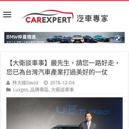
【大衛談車事】嚴先生，請您一路好走，
您已為台灣汽車產業打過美好的一仗
林大維David
2018-12-04
Luxgen
,
品牌專區
,
大衛談車事