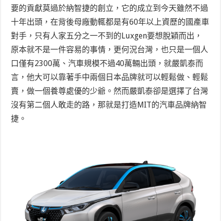
要的貢獻莫過於納智捷的創立，它的成立到今天雖然不過
十年出頭，在背後母廠動輒都是有60年以上資歷的國產車
對手，只有人家五分之一不到的Luxgen要想脫穎而出，
原本就不是一件容易的事情，更何況台灣，也只是一個人
口僅有2300萬、汽車規模不過40萬輛出頭，就嚴凱泰而
言，他大可以靠著手中兩個日本品牌就可以輕鬆做、輕鬆
賣，做一個養尊處優的少爺。然而嚴凱泰卻是選擇了台灣
沒有第二個人敢走的路，那就是打造MIT的汽車品牌納智
捷。