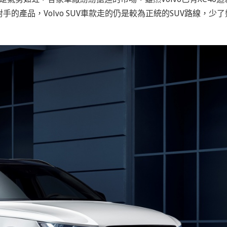
主要對手的產品，Volvo SUV車款走的仍是較為正統的SUV路線，少了