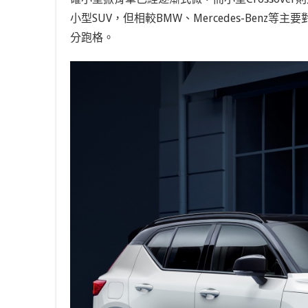
小型SUV，但相較BMW、Mercedes-Benz等
分跑格。