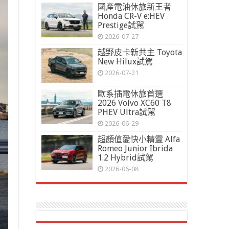
國產電油休旅新王者
Honda CR-V e:HEV
Prestige試駕
2026-07-27
越野皮卡新共主 Toyota
New Hilux試駕
2026-07-21
歐系插電休旅首選
2026 Volvo XC60 T8
PHEV Ultra試駕
2026-06-29
超顏值愛快小精靈 Alfa
Romeo Junior Ibrida
1.2 Hybrid試駕
2026-06-08