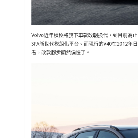
Volvo近年積極將旗下車款改朝換代，到目前為止，只剩
SPA新世代模組化平台。而現行的V40在201
看，改款腳步顯然偏慢了。