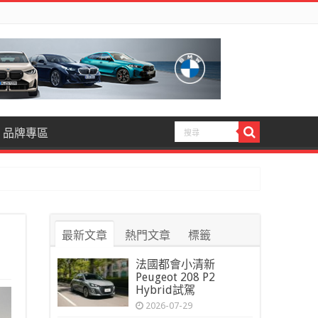
品牌專區
最新文章
熱門文章
標籤
法國都會小清新
Peugeot 208 P2
Hybrid試駕
2026-07-29