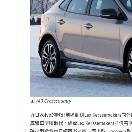
▲V40 Crosscountry
近日Volvo的歐洲地區副總Lex Kerssemak
底盤車型所取代。儘管Lex Kerssemaker
確小型掀背車已經逐漸式微，而小型Crossover