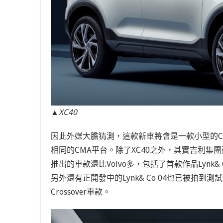
▲XC40
因此外媒大膽猜測，這款新車將會是一款小型的Coup
相同的CMA平台。除了XC40之外，其實吉利集團
推出的車款還比Volvo多，包括了首款作品Lynk& Co
另外還有正開發中的Lynk& Co 04也已被拍到測
Crossover車款。