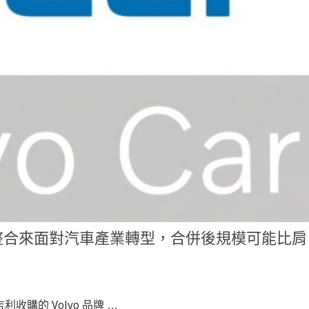
控股有意整合來面對汽車產業轉型，合併後規模可能比肩
年被吉利收購的 Volvo 品牌 …