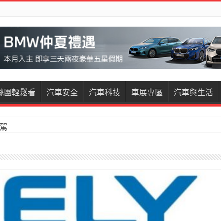
絲團輕鬆看
汽車安全
汽車科技
車展專區
汽車與生活
試駕