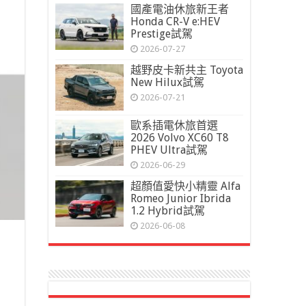
國產電油休旅新王者
Honda CR-V e:HEV
Prestige試駕
2026-07-27
越野皮卡新共主 Toyota
New Hilux試駕
2026-07-21
歐系插電休旅首選
2026 Volvo XC60 T8
PHEV Ultra試駕
2026-06-29
超顏值愛快小精靈 Alfa
Romeo Junior Ibrida
1.2 Hybrid試駕
2026-06-08