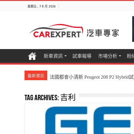
星期五 , 7 8 月 2026
新車資訊
試車報導
市場分析
粉
最新資訊
法國都會小清新 Peugeot 208 P2 Hybrid
Tag Archives:
吉利