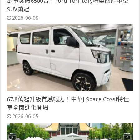
銷量突破6500台！Ford Territory穩坐國產中型
SUV銷冠
2026-06-08
67.8萬起升級質感戰力！中華J Space Cossi特仕
車全面進化登場
2026-06-05