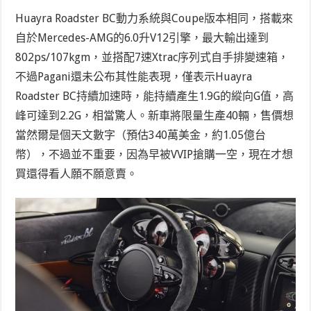
Huayra Roadster BC動力系統與Coupe版本相同，搭載來
自於Mercedes-AMG的6.0升V12引擎，最大輸出達到
802ps/107kgm，並搭配7速Xtrac序列式自手排變速箱，
不過Pagani還未公布其性能表現，僅表示Huayra
Roadster BC持續加速時，能持續產生1.9G的縱向G值，高
峰可達到2.2G，相當驚人。新車將限量生產40輛，售價想
當然爾是個天文數字（預估340萬美金，約1.05億台
幣），不過並不重要，因為早被VVIP搶購一空，現在才想
買還得看人願不願意賣。