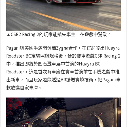
▲CSR2 Racing 2的玩家能搶先車主，在遊戲中駕駛。
Pagani與美國手遊開發商Zygna合作，在官網發出Huayra
Roadster BC定裝照與規格後，便於賽車遊戲CSR Racing 2
中，推出即將於圓石灘車展中首演的Huayra BC
Roadster，這是首次有車廠在實車首演前在手機遊戲中推
出新車，而且玩家還能透過AR擴增實境技術，把Pagani車
款放進自家車庫。