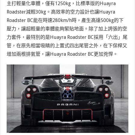
主打輕量化車體，僅有1250kg，比標準版的Huayra
Roadster減輕30kg。高效率的空力設計也讓Huayra
Roadster BC能在時速280km/h時，產生高達500kg的下
壓力，讓超輕量的車體能夠緊貼地面。除了加上誇張的空
力套件，最特別的是Huayra Roadster BC採用「六出」尾
管，在原先相當吸睛的上置式四出尾管之外，在下保桿又
增加兩根排氣管，讓Huayra Roadster BC更加兇悍。