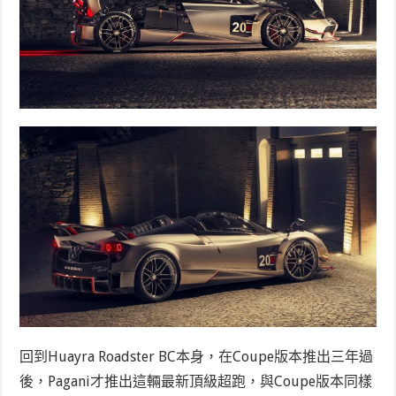
回到Huayra Roadster BC本身，在Coupe版本推出三年過
後，Pagani才推出這輛最新頂級超跑，與Coupe版本同樣