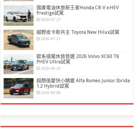
國產電油休旅新王者Honda CR-V e:HEV
Prestige試駕
2026-07-27
越野皮卡新共主 Toyota New Hilux試駕
2026-07-21
歐系插電休旅首選 2026 Volvo XC60 T8
PHEV Ultra試駕
2026-06-29
超顏值愛快小精靈 Alfa Romeo Junior Ibrida
1.2 Hybrid試駕
2026-06-08