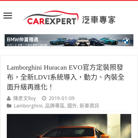
Lamborghini Huracan EVO官方定裝照發
布，全新LDVI系統導入，動力、內裝全
面升級再進化！
陳彥文Roy
2019-01-09
Lamborghini
,
品牌專區
,
國外
,
新車資訊