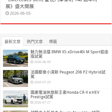
展》盛大開展
2026-06-05
最新文章
熱門文章
標籤
魅力無法擋 BMW X5 xDrive40i M Sport鉑金
版試駕
2026-08-09
法國都會小清新 Peugeot 208 P2 Hybrid試
駕
2026-07-29
國產電油休旅新王者Honda CR-V e:HEV
Prestige試駕
2026-07-27