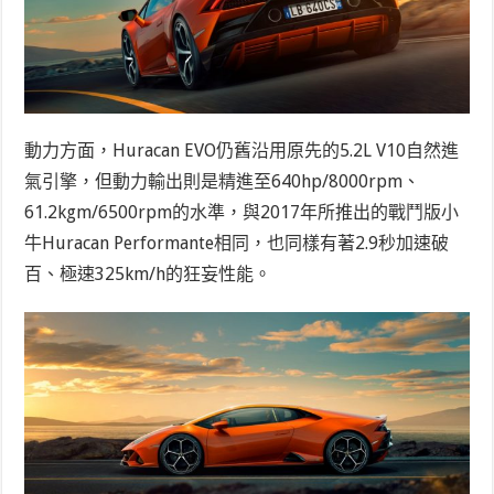
動力方面，Huracan EVO仍舊沿用原先的5.2L V10自然進
氣引擎，但動力輸出則是精進至640hp/8000rpm、
61.2kgm/6500rpm的水準，與2017年所推出的戰鬥版小
牛Huracan Performante相同，也同樣有著2.9秒加速破
百、極速325km/h的狂妄性能。