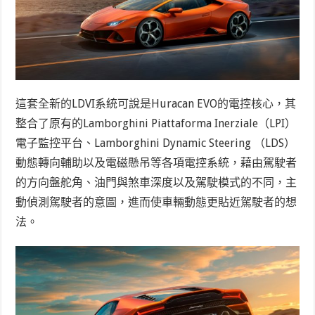
這套全新的LDVI系統可說是Huracan EVO的電控核心，其
整合了原有的
Lamborghini Piattaforma Inerziale（
LPI）
電子監控平台、
Lamborghini Dynamic Steering （LDS）
動態轉向輔助以及電磁懸吊等各項電控系統，藉由駕駛者
的方向盤舵角、油門與煞車深度以及駕駛模式的不同，主
動偵測駕駛者的意圖，進而使車輛動態更貼近駕駛者的想
法。