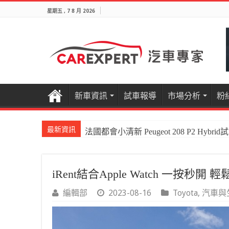
星期五 , 7 8 月 2026
新車資訊
試車報導
市場分析
粉
最新資訊
法國都會小清新 Peugeot 208 P2 Hybrid
iRent結合Apple Watch 一按秒開 
編輯部
2023-08-16
Toyota
,
汽車與