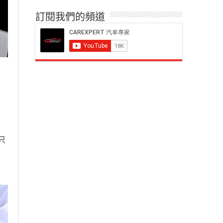
訂閱我們的頻道
萬
只