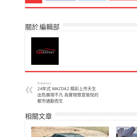
關於 編輯部
Previous
24年式 MAZDA2 精彩上市天生
出色展現不凡 為實現愜意愉悅的
都市通勤而生
相關文章