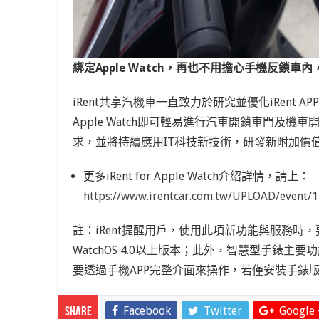
綁定Apple Watch，再也不用擔心手機反鎖
iRent共享汽機車一直致力於研究並優化iRent
Apple Watch即可輕易進行汽車開鎖車門
求，並將持續應用IT科技新技術，研發新附加價
更多iRent for Apple Watch介紹詳情，請上：
https://www.irentcar.com.tw/UPLOAD/event/1
註：iRent提醒用戶，使用此項新功能與服務時，
WatchOS 4.0以上版本；此外，智慧型手
要透過手機APP完整介面來操作，若僅安裝手錶
Facebook
Twitter
Google 
Share