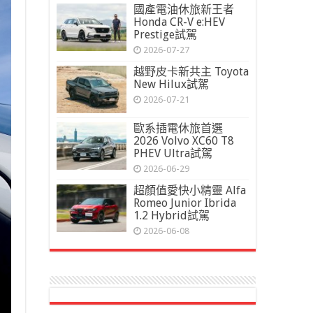
國產電油休旅新王者
Honda CR-V e:HEV
Prestige試駕
2026-07-27
越野皮卡新共主 Toyota
New Hilux試駕
2026-07-21
歐系插電休旅首選
2026 Volvo XC60 T8
PHEV Ultra試駕
2026-06-29
超顏值愛快小精靈 Alfa
Romeo Junior Ibrida
1.2 Hybrid試駕
2026-06-08