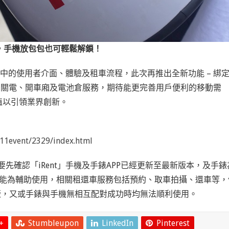
車內，手機放包包也可輕鬆解鎖！
 APP中的使用者介面、體驗及租車流程，此次再推出全新功能 – 綁
及機車開關電、開車廂及電池倉服務，期待能更完善用戶便利的移動需
值以引領業界創新。
11event/2329/index.html
要先確認「iRent」手機及手錶APP已經更新至最新版本，及手錶
錶主要功能為輔助使用，相關租還車服務包括預約、取車拍攝、還車等，
版，又或手錶與手機無相互配對成功時均無法順利使用。
+
Stumbleupon
LinkedIn
Pinterest