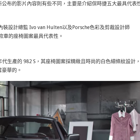
新公布的影片內容則有些不同，主要是介紹保時捷五大最具代表
he內裝設計總監 Ivo van Hulten以及Porsche色彩及剪裁設計師
是哪五款車的座椅圖案最具代表性。
年代生產的
982 S
，其座椅圖案採精緻且時尚的白色細條紋設計
當豪華的。