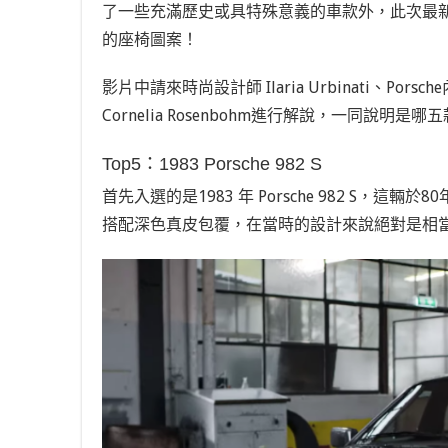
了一些充滿歷史或具特殊意義的車款外，此次最
的座椅圖案！
影片中請來時尚設計師 Ilaria Urbinati、Porsc
Cornelia Rosenbohm進行解說，一同說明
Top5：
1983 Porsche 982 S
首先入選的是
1983
年
Porsche 982 S
，這輛於
80
搭配深色真皮包覆，在當時的設計來說絕對是相