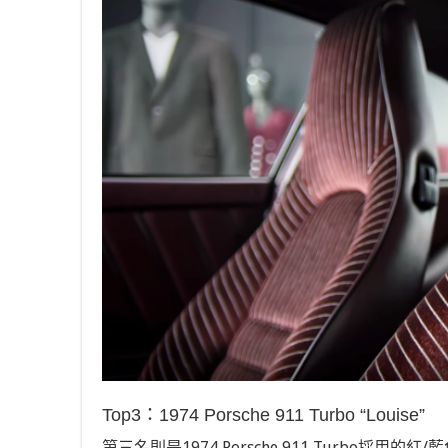
Top3
：
1974 Porsche 911 Turbo
“
Louise
”
第三名則是
1974 Porsche 911 Turbo
採用的紅
/
藍