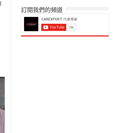
性
訂閱我們的頻道
，