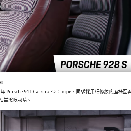
pe
9
年
Porsche 911 Carrera 3.2 Coupe
，同樣採用細條紋的座椅圖
相當搶眼吸睛。