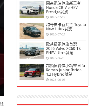
國產電油休旅新王者
Honda CR-V e:HEV
Prestige試駕
2026-07-27
越野皮卡新共主 Toyota
New Hilux試駕
2026-07-21
歐系插電休旅首選
2026 Volvo XC60 T8
PHEV Ultra試駕
2026-06-29
超顏值愛快小精靈 Alfa
Romeo Junior Ibrida
1.2 Hybrid試駕
2026-06-08
除