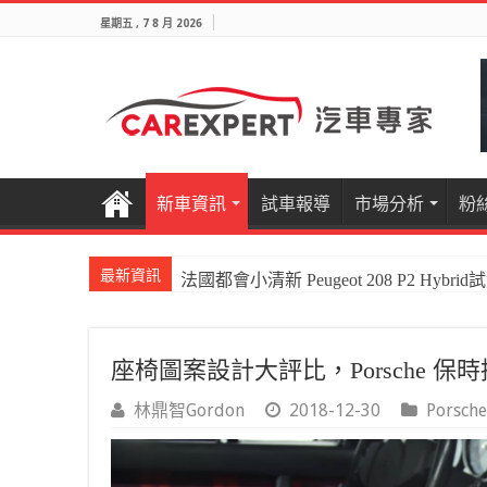
星期五 , 7 8 月 2026
新車資訊
試車報導
市場分析
粉
最新資訊
國產電油休旅新王者Honda CR-V e:HEV P
座椅圖案設計大評比，Porsche
林鼎智Gordon
2018-12-30
Porsche