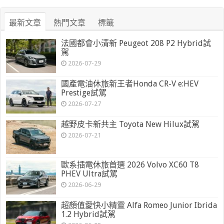
最新文章
熱門文章
標籤
法國都會小清新 Peugeot 208 P2 Hybrid試
駕
2026-07-29
國產電油休旅新王者Honda CR-V e:HEV
Prestige試駕
2026-07-27
越野皮卡新共主 Toyota New Hilux試駕
2026-07-21
歐系插電休旅首選 2026 Volvo XC60 T8
PHEV Ultra試駕
2026-06-29
超顏值愛快小精靈 Alfa Romeo Junior Ibrida
1.2 Hybrid試駕