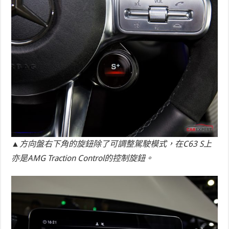
▲方向盤右下角的旋鈕除了可調整駕駛模式，在C63 S上
亦是AMG Traction Control的控制旋鈕。