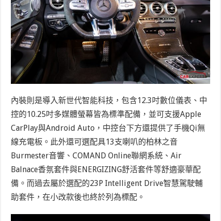
內裝則是導入新世代智能科技，包含12.3吋數位儀表、中
控的10.25吋多媒體螢幕皆為標準配備，並可支援Apple
CarPlay與Android Auto，中控台下方還提供了手機Qi無
線充電板。此外還可選配具13支喇叭的柏林之音
Burmester音響、COMAND Online聯網系統、Air
Balnace香氛套件與ENERGIZING舒活套件等舒適豪華配
備。而過去屬於選配的23P Intelligent Drive智慧駕駛輔
助套件，在小改款後也終於列為標配。