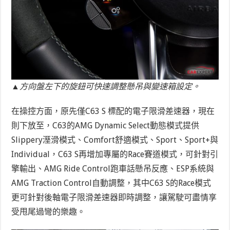
▲方向盤左下的旋鈕可快速調整懸吊與變速箱設定。
在操控方面，原先僅C63 S 標配的電子限滑差速器，現在
則下放至，C63的AMG Dynamic Select動態模式提供
Slippery溼滑模式、Comfort舒適模式、Sport、Sport+與
Individual，C63 S再增加專屬的Race賽道模式，可針對引
擎輸出、AMG Ride Control跑車話懸吊反應、ESP系統與
AMG Traction Control自動調整，其中C63 S的Race模式
更可針對後軸電子限滑差速器即時調整，讓駕駛可盡情享
受甩尾過彎的樂趣。