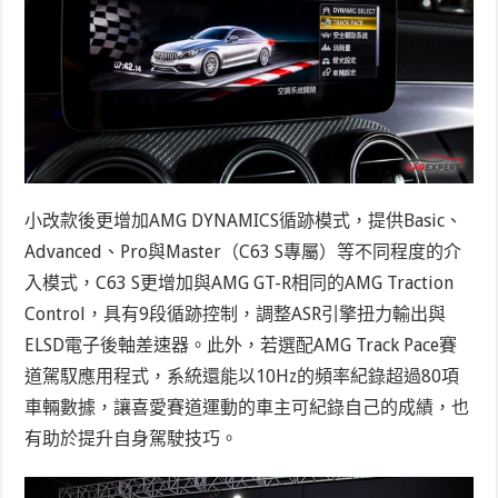
小改款後更增加AMG DYNAMICS循跡模式，提供Basic、
Advanced、Pro與Master（C63 S專屬）等不同程度的介
入模式，C63 S更增加與AMG GT-R相同的AMG Traction
Control，具有9段循跡控制，調整ASR引擎扭力輸出與
ELSD電子後軸差速器。此外，若選配AMG Track Pace賽
道駕馭應用程式，系統還能以10Hz的頻率紀錄超過80項
車輛數據，讓喜愛賽道運動的車主可紀錄自己的成績，也
有助於提升自身駕駛技巧。