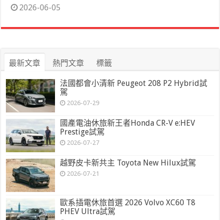
2026-06-05
最新文章
熱門文章
標籤
法國都會小清新 Peugeot 208 P2 Hybrid試
駕
2026-07-29
國產電油休旅新王者Honda CR-V e:HEV
Prestige試駕
2026-07-27
越野皮卡新共主 Toyota New Hilux試駕
2026-07-21
歐系插電休旅首選 2026 Volvo XC60 T8
PHEV Ultra試駕