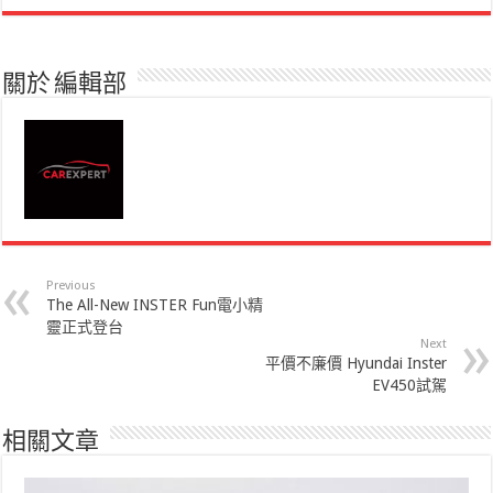
關於 編輯部
Previous
The All-New INSTER Fun電小精
靈正式登台
Next
平價不廉價 Hyundai Inster
EV450試駕
相關文章