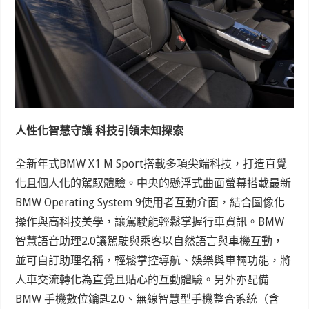
人性化智慧守護 科技引領未知探索
全新年式BMW X1 M Sport搭載多項尖端科技，打造直覺
化且個人化的駕馭體驗。中央的懸浮式曲面螢幕搭載最新
BMW Operating System 9使用者互動介面，結合圖像化
操作與高科技美學，讓駕駛能輕鬆掌握行車資訊。BMW
智慧語音助理2.0讓駕駛與乘客以自然語言與車機互動，
並可自訂助理名稱，輕鬆掌控導航、娛樂與車輛功能，將
人車交流轉化為直覺且貼心的互動體驗。另外亦配備
BMW 手機數位鑰匙2.0、無線智慧型手機整合系統（含