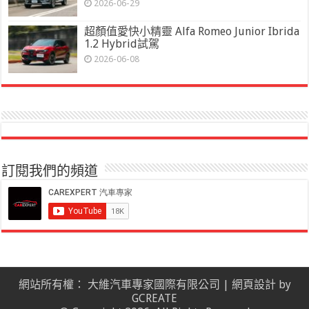
2026-06-29
超顏值愛快小精靈 Alfa Romeo Junior Ibrida
1.2 Hybrid試駕
2026-06-08
訂閱我們的頻道
網站所有權： 大維汽車專家國際有限公司 |
網頁設計
by
GCREATE