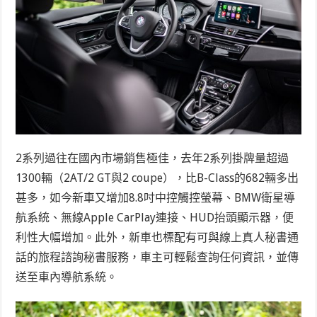
2系列過往在國內市場銷售極佳，去年2系列掛牌量超過
1300輛（2AT/2 GT與2 coupe），比B-Class的682輛多出
甚多，如今新車又增加8.8吋中控觸控螢幕、BMW衛星導
航系統、無線Apple CarPlay連接、HUD抬頭顯示器，便
利性大幅增加。此外，新車也標配有可與線上真人秘書通
話的旅程諮詢秘書服務，車主可輕鬆查詢任何資訊，並傳
送至車內導航系統。