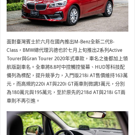
面對臺灣賓士於六月在國內推出M-Benz全新二代B-
Class，BMW總代理汎德也於七月上旬推出2系列Active
Tourer與Gran Tourer 2020年式車款，車名之後都加上領
航版副車名。全車將8.8吋中控觸控螢幕、HUD等科技配
備列為標配，提升競爭力，入門版218i AT售價維持163萬
元，而高規的220i AT與220i GT兩車則微調3萬元，分別
為180萬元與195萬元，至於原先的218d AT與218i GT兩
車則不再引進。