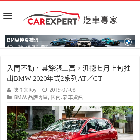
入門不動，其餘漲三萬，汎德七月上旬推
出BMW 2020年式2系列AT／GT
陳彥文Roy
2019-07-08
BMW
,
品牌專區
,
國內
,
新車資訊