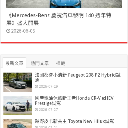
《Mercedes-Benz 慶祝汽車發明 140 週年特
展》盛大開展
2026-06-05
最新文章
熱門文章
標籤
法國都會小清新 Peugeot 208 P2 Hybrid試
駕
2026-07-29
國產電油休旅新王者Honda CR-V e:HEV
Prestige試駕
2026-07-27
越野皮卡新共主 Toyota New Hilux試駕
2026-07-21