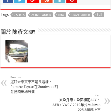
Tags
2 SERIES
ACTIVE TOURER
BMW
GRAN TOURER
汎德
關於 陳彥文Roy
Previous
還好未來實車不是長這樣，
Porsche Taycan在Goodwood刻
意扮醜出場展演
Next
安全升級，全面標配ACC、
AEB，VWCV 2019年式Multivan
225.8萬起上市