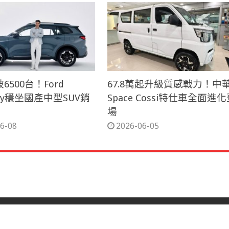
6500台！Ford
67.8萬起升級質感戰力！中華
tory穩坐國產中型SUV銷
Space Cossi特仕車全面進
場
6-08
2026-06-05
網站所有權：