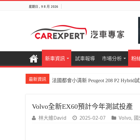
星期日 , 9 8 月 2026
新車資訊
試車報導
市場分析
粉
最新資訊
法國都會小清新 Peugeot 208 P2 Hybrid
Volvo全新EX60預計今年測試投產
林大維David
2025-02-07
Volvo
,
國