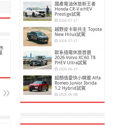
國產電油休旅新王者
Honda CR-V e:HEV
Prestige試駕
2026-07-27
越野皮卡新共主 Toyota
New Hilux試駕
2026-07-21
市
歐系插電休旅首選
還
2026 Volvo XC60 T8
PHEV Ultra試駕
2026-06-29
超顏值愛快小精靈 Alfa
Romeo Junior Ibrida
1.2 Hybrid試駕
2026-06-08