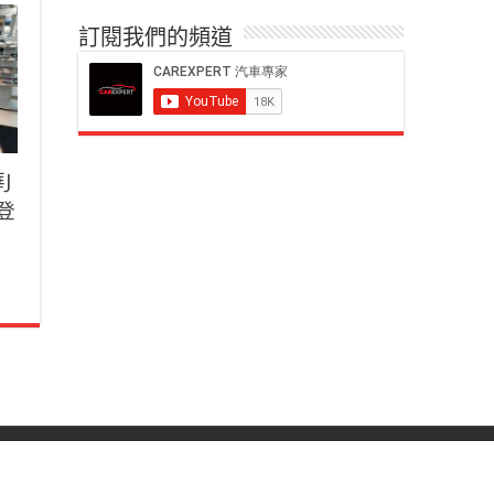
訂閱我們的頻道
J
化登
 大維汽車專家國際有限公司 |
網頁設計
by
GCREATE