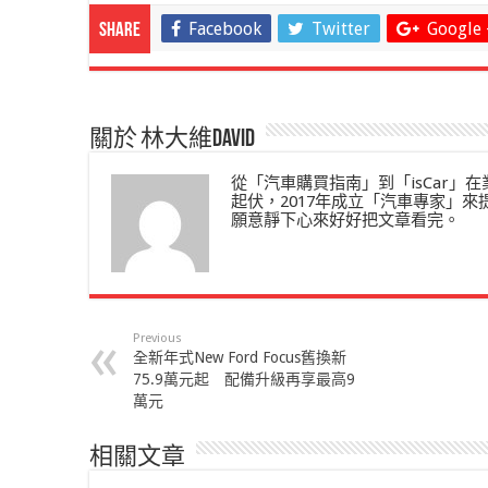
Facebook
Twitter
Google 
Share
關於 林大維David
從「汽車購買指南」到「isCar
起伏，2017年成立「汽車專家」
願意靜下心來好好把文章看完。
Previous
全新年式New Ford Focus舊換新
75.9萬元起 配備升級再享最高9
萬元
相關文章