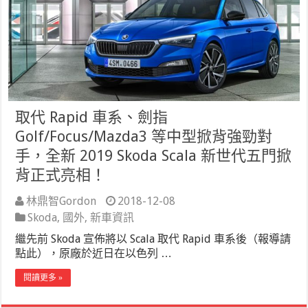
取代 Rapid 車系、劍指
Golf/Focus/Mazda3 等中型掀背強勁對
手，全新 2019 Skoda Scala 新世代五門掀
背正式亮相！
林鼎智Gordon
2018-12-08
Skoda
,
國外
,
新車資訊
繼先前 Skoda 宣佈將以 Scala 取代 Rapid 車系後（報導請
點此），原廠於近日在以色列 …
閱讀更多 »