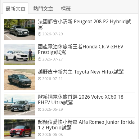
最新文章
熱門文章
標籤
法國都會小清新 Peugeot 208 P2 Hybrid試
駕
2026-07-29
國產電油休旅新王者Honda CR-V e:HEV
Prestige試駕
2026-07-27
越野皮卡新共主 Toyota New Hilux試駕
2026-07-21
歐系插電休旅首選 2026 Volvo XC60 T8
PHEV Ultra試駕
2026-06-29
超顏值愛快小精靈 Alfa Romeo Junior Ibrida
1.2 Hybrid試駕
2026-06-08