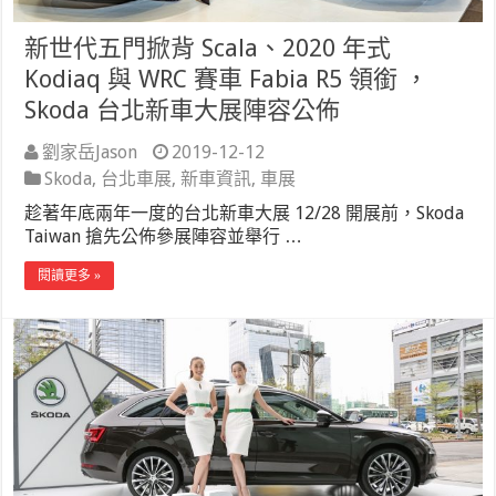
新世代五門掀背 Scala、2020 年式
Kodiaq 與 WRC 賽車 Fabia R5 領銜 ，
Skoda 台北新車大展陣容公佈
劉家岳Jason
2019-12-12
Skoda
,
台北車展
,
新車資訊
,
車展
趁著年底兩年一度的台北新車大展 12/28 開展前，Skoda
Taiwan 搶先公佈參展陣容並舉行 …
閱讀更多 »