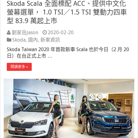
Skoda Scala 全面標配 ACC、提供中文化
螢幕選單， 1.0 TSI／1.5 TSI 雙動力四車
型 83.9 萬起上市
劉家岳Jason
2020-02-20
Skoda
,
國內
,
新車資訊
Skoda Taiwan 2020 年首款新車 Scala 也於今日（2 月 20
日）在台正式上市 …
閱讀更多 »