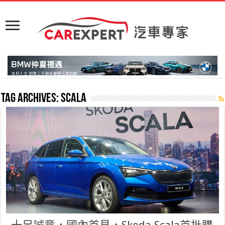
Tag Archives:
Scala