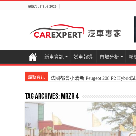
星期六 , 8 8 月 2026
新車資訊
試車報導
市場分析
粉
最新資訊
法國都會小清新 Peugeot 208 P2 Hybrid
Tag Archives:
MRZR 4