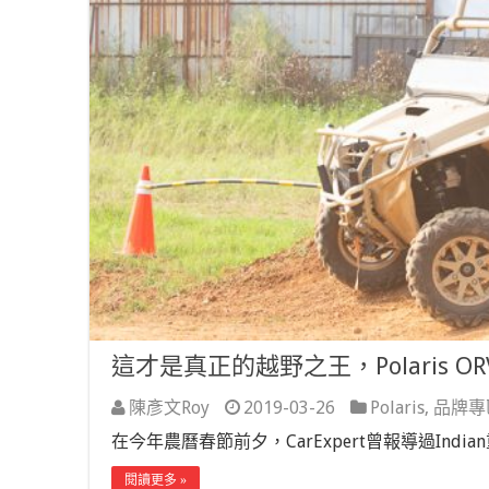
這才是真正的越野之王，Polaris 
陳彥文Roy
2019-03-26
Polaris
,
品牌專
在今年農曆春節前夕，CarExpert曾報導過India
閱讀更多 »