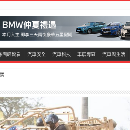
絲團輕鬆看
汽車安全
汽車科技
車展專區
汽車與生活
試駕