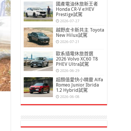
國產電油休旅新王者
Honda CR-V e:HEV
Prestige試駕
2026-07-27
越野皮卡新共主 Toyota
New Hilux試駕
2026-07-21
歐系插電休旅首選
2026 Volvo XC60 T8
PHEV Ultra試駕
2026-06-29
超顏值愛快小精靈 Alfa
Romeo Junior Ibrida
1.2 Hybrid試駕
2026-06-08