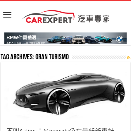
Tag Archives:
Gran Turismo