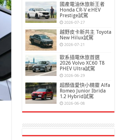
國產電油休旅新王者
Honda CR-V e:HEV
Prestige試駕
2026-07-27
越野皮卡新共主 Toyota
New Hilux試駕
2026-07-21
歐系插電休旅首選
2026 Volvo XC60 T8
PHEV Ultra試駕
2026-06-29
超顏值愛快小精靈 Alfa
Romeo Junior Ibrida
1.2 Hybrid試駕
2026-06-08