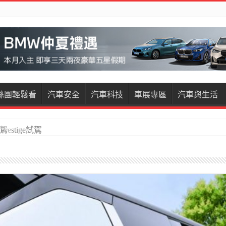
絲團輕鬆看
汽車安全
汽車科技
車展專區
汽車與生活
restige試駕