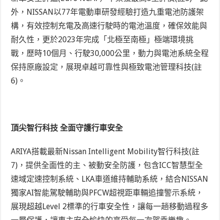
外，NISSAN以77年電動車研發經驗打造九重電池防護架
構，有效控制充電及高速行駛時的電池溫度，確保效能與
耐久性，更於2023年完成「北極至南極」極端環境挑
戰，歷時10個月、行駛30,000公里，動力與電池系統全程
保持原廠設定，展現卓越可靠性與極致電池管理科技
(註
6)
。
頂尖智行科技 全面守護行車安全
ARIYA搭載最新Nissan Intelligent Mobility智行科技
(註
7)
，提供全面性的主、被動安全防護，包含ICC智慧型全
速域定速控制系統、LKA車道維持輔助系統，結合NISSAN
獨家AI智能駕駛輔助與PFCW超視距車輛追撞警示系統，
展現超越Level 2標準的行車安全性，
讓每一趟移動過程多