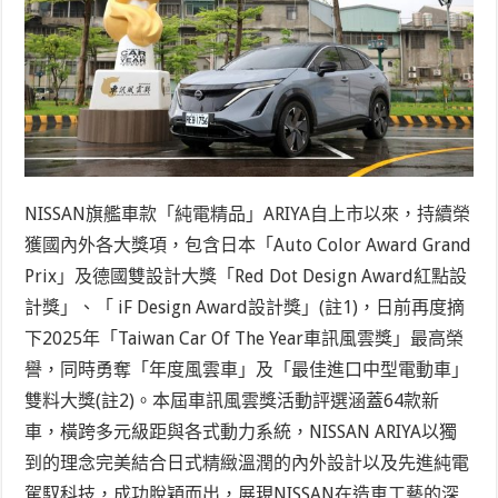
NISSAN旗艦車款「純電精品」ARIYA自上市以來，持續榮
獲國內外各大獎項，包含日本「Auto Color Award Grand
Prix」及德國雙設計大獎「Red Dot Design Award紅點設
計獎」、「 iF Design Award設計獎」
(註1)
，日前再度摘
下2025年「Taiwan Car Of The Year車訊風雲獎」最高榮
譽，同時勇奪「年度風雲車」及「最佳進口中型電動車」
雙料大獎
(註2)
。本屆車訊風雲獎活動評選涵蓋64款新
車，橫跨多元級距與各式動力系統，NISSAN ARIYA以獨
到的理念完美結合日式精緻溫潤的內外設計以及先進純電
駕馭科技，成功脫穎而出，展現NISSAN在造車工藝的深