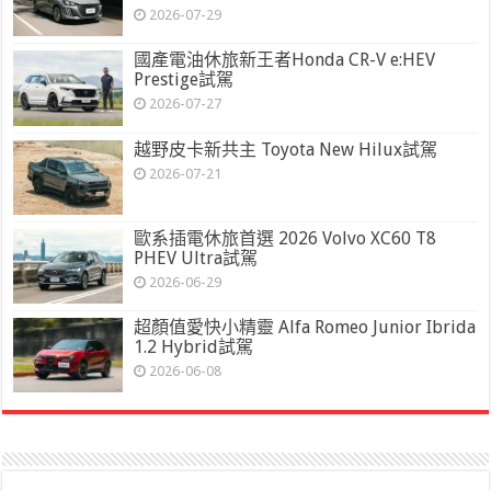
2026-07-29
國產電油休旅新王者Honda CR-V e:HEV
Prestige試駕
2026-07-27
越野皮卡新共主 Toyota New Hilux試駕
2026-07-21
歐系插電休旅首選 2026 Volvo XC60 T8
PHEV Ultra試駕
2026-06-29
超顏值愛快小精靈 Alfa Romeo Junior Ibrida
1.2 Hybrid試駕
2026-06-08