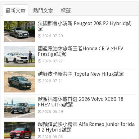
最新文章
熱門文章
標籤
法國都會小清新 Peugeot 208 P2 Hybrid試
駕
2026-07-29
國產電油休旅新王者Honda CR-V e:HEV
Prestige試駕
2026-07-27
越野皮卡新共主 Toyota New Hilux試駕
2026-07-21
歐系插電休旅首選 2026 Volvo XC60 T8
PHEV Ultra試駕
2026-06-29
超顏值愛快小精靈 Alfa Romeo Junior Ibrida
1.2 Hybrid試駕
2026-06-08