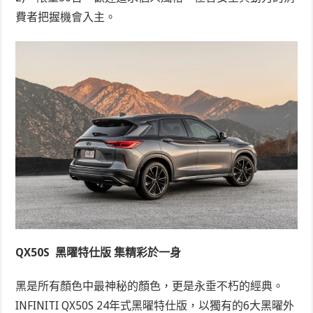
費者把握機會入主。
QX50S 黑曜特仕版 集精彩於一身
黑是所有顏色中最神秘的顏色，更是永垂不朽的經典。
INFINITI QX50S 24年式黑曜特仕版，以獨有的6大黑曜外