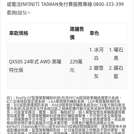
或電洽INFINITI TAIWAN免付費服務專線 0800-333-399
查詢
(註5)
。
建議售
車款規格
車色
價
冰河
曜石
白
黑
QX50S 24年式 AWD 黑曜
229萬
銀雪
礦石
特仕版
元
灰
藍
註1：ProPILOT智慧駕駛輔助科技(包含PFCW超視距車輛追撞警示系統、
ICC全速域智慧定速系統、LKA車道維持輔助系統、LDP車道偏移預防系
統、BSI盲點側撞預防系統、RAEB倒車急停輔助系統及RCTA後方側向車流
警示系統)及其他安全性系統功能之規格配備作動可能有其條件限制及安全警
告，可能會受路況、載重、風阻、輪胎狀況、個人駕駛習慣及車輛維護保養
等因素影響，智慧駕駛輔助科技僅用於輔助駕駛者，不可替代安全駕駛操
作，請確實遵守法令規定，駕駛時應保持警惕，密切留意周遭環境。商品規
格說明受限於廣告篇幅亦可能未盡完整，消費者於購買前請務必洽各
INFINITI TAIWAN展示中心或至INFINITI官網詳閱相關說明，或參閱使用手冊
或配備說明書。智慧駕駛輔助科技，於日後因原廠之供應商不提供更新、無