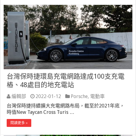
台灣保時捷環島充電網路達成100支充電
樁、48處目的地充電站
編輯部
2022-01-12
Porsche
,
電動車
台灣保時捷持續擴大充電網路布局，截至於2021年底，
時值New Taycan Cross Turis …
閱讀更多 »