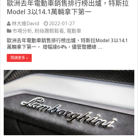
歐洲去年電動車銷售排行榜出爐，特斯拉
Model 3以14.1萬輛拿下第一
林大維David
2022-01-27
市場分析
,
粉絲團輕鬆看
,
電動車
歐洲去年電動車銷售排行榜出爐，特斯拉Model 3以14.1
萬輛拿下第一， 增幅達64%，儘管整體總 …
閱讀更多 »