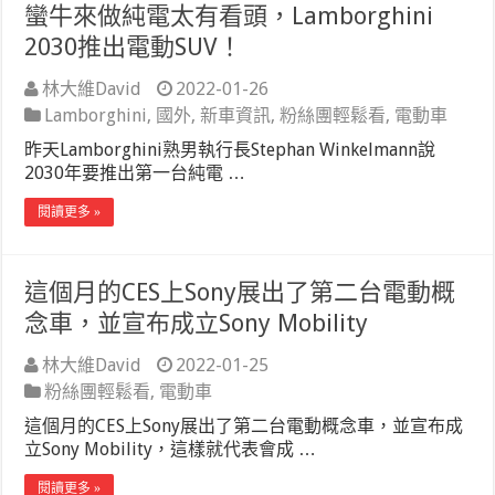
蠻牛來做純電太有看頭，Lamborghini
2030推出電動SUV！
林大維David
2022-01-26
Lamborghini
,
國外
,
新車資訊
,
粉絲團輕鬆看
,
電動車
昨天Lamborghini熟男執行長Stephan Winkelmann說
2030年要推出第一台純電 …
閱讀更多 »
這個月的CES上Sony展出了第二台電動概
念車，並宣布成立Sony Mobility
林大維David
2022-01-25
粉絲團輕鬆看
,
電動車
這個月的CES上Sony展出了第二台電動概念車，並宣布成
立Sony Mobility，這樣就代表會成 …
閱讀更多 »