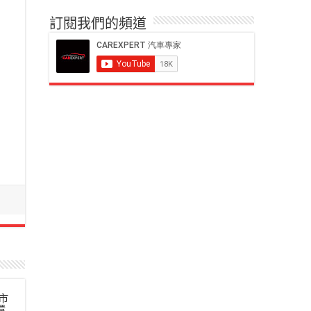
訂閱我們的頻道
市
還