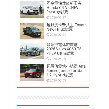
國產電油休旅新王者
Honda CR-V e:HEV
Prestige試駕
2026-07-27
越野皮卡新共主 Toyota
New Hilux試駕
2026-07-21
歐系插電休旅首選
2026 Volvo XC60 T8
PHEV Ultra試駕
2026-06-29
超顏值愛快小精靈 Alfa
Romeo Junior Ibrida
1.2 Hybrid試駕
2026-06-08