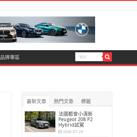
品牌專區
最新文章
熱門文章
標籤
法國都會小清新
Peugeot 208 P2
Hybrid試駕
2026-07-29