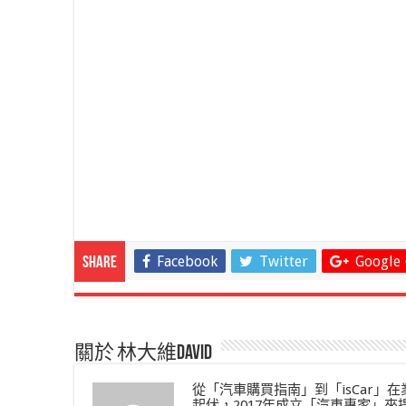
Facebook
Twitter
Google 
Share
關於 林大維David
從「汽車購買指南」到「isCar
起伏，2017年成立「汽車專家」