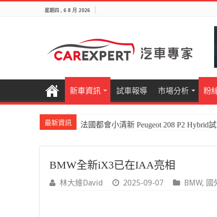
星期四 , 6 8 月 2026
新車資訊
試車報導
市場分析
粉
最新資訊
法國都會小清新 Peugeot 208 P2 Hybrid
BMW全新iX3已在IAA亮相
林大維David
2025-09-07
BMW
,
國