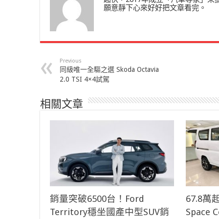
願意靜下心來好好把文章看完。
Previous
同級唯一全驅之選 Skoda Octavia
2.0 TSI 4×4試駕
相關文章
銷量突破6500台！Ford
67.8
Territory穩坐國產中型SUV銷
Space