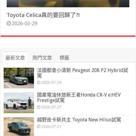
Toyota Celica真的要回歸了?!
2026-03-29
最新文章
熱門文章
標籤
法國都會小清新 Peugeot 208 P2 Hybrid試
駕
2026-07-29
國產電油休旅新王者Honda CR-V e:HEV
Prestige試駕
2026-07-27
越野皮卡新共主 Toyota New Hilux試駕
2026-07-21