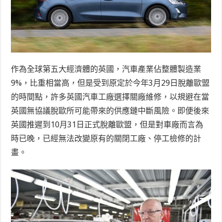
作為全球第五大經濟體的英國，汽車產業佔整體製造業
9%，比重相當高，但是受到原定於今年3月29日脫離歐盟
的時間點，許多英國汽車工廠選擇關廠維修，以規避在當
英國無協議脫歐所可能帶來的供應鏈中斷風險。即便後來
英國推遲到10月31日正式脫離歐盟，但是對車廠而言為
時已晚，已經無法改變原有的關閉工廠、停工檢修的計
畫。