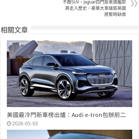
不敵SUV，Jaguar四門房車旗艦即
將走入歷史，豪華大車級距英國
將暫時缺席
相關文章
美國最冷門新車榜出爐：Audi e-tron包辦前二
2026-05-03