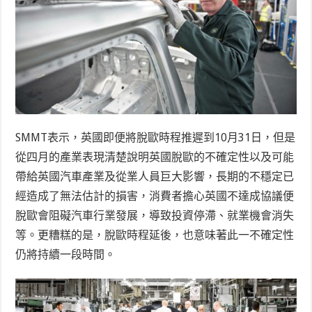
SMMT表示，英國即便將脫歐時程推遲到10月31日，但是
從四月的產業表現清楚說明英國脫歐的不確定性以及可能
帶給英國汽車產業及從業人員巨大影響，長期的不穩定已
經造成了無法估計的損害，消費者擔心英國不達成協議便
脫歐會阻礙汽車行業發展，導致投資停滯、就業機會消失
等。更糟糕的是，脫歐時程延後，也意味著此一不確定性
仍將持續一段時間。