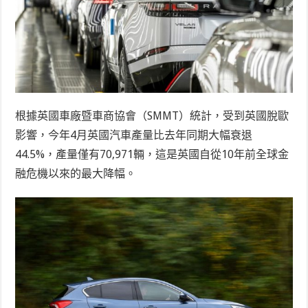
根據英國車廠暨車商協會（SMMT）統計，受到英國脫歐
影響，今年4月英國汽車產量比去年同期大幅衰退
44.5%，產量僅有70,971輛，這是英國自從10年前全球金
融危機以來的最大降幅。