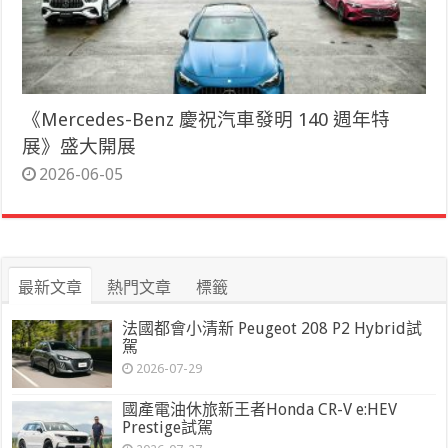
《Mercedes-Benz 慶祝汽車發明 140 週年特
展》盛大開展
2026-06-05
最新文章
熱門文章
標籤
法國都會小清新 Peugeot 208 P2 Hybrid試
駕
2026-07-29
國產電油休旅新王者Honda CR-V e:HEV
Prestige試駕