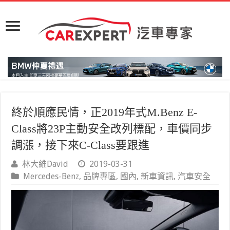
終於順應民情，正2019年式M.Benz E-
Class將23P主動安全改列標配，車價同步
調漲，接下來C-Class要跟進
林大維David
2019-03-31
Mercedes-Benz
,
品牌專區
,
國內
,
新車資訊
,
汽車安全