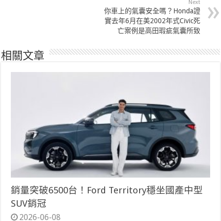
Next
你車上的氣囊安全嗎？Honda證
實去年6月在美2002年式Civic死
亡案例是高田瑕疵氣囊所致
相關文章
銷量突破6500台！Ford Territory穩坐國產中型
SUV銷冠
2026-06-08