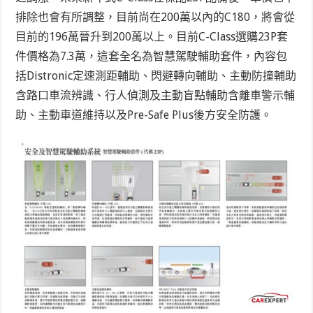
排除也會有所調整，目前尚在200萬以內的C180，將會從
目前的196萬晉升到200萬以上。目前C-Class選購23P套
件價格為7.3萬，這套全名為智慧駕駛輔助套件，內容包
括Distronic定速測距輔助、閃避轉向輔助、主動防撞輔助
含路口車流辨識、行人偵測及主動盲點輔助含離車警示輔
助、主動車道維持以及Pre-Safe Plus後方安全防護。