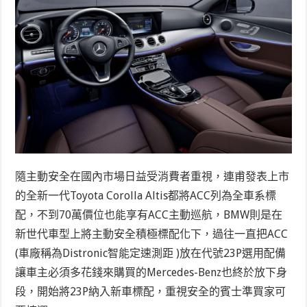
隨主動安全在國內市場日益受消費者重視，連甫發表上市
的全新一代Toyota Corolla Altis都將ACC列為全車系標
配，不到70萬價位也能享有ACC主動巡航，BMW則是在
新世代車型上將主動安全積極標配化下，過往一直把ACC
(車廠稱為Distronic智能定速測距 )放在代號23P選用配備
讓車主必須多花錢來購買的Mercedes-Benz也終於放下身
段，開始將23P納入新車標配，重視安全的賓士準買家可