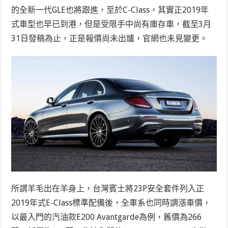
的全新一代GLE也將跟進，至於C-Class，其實正2019年
式車型也早已到港，但是受限手中尚有庫存車，截至3月
31日發稿為止，正是報價尚未出爐，官網也未見變更。
所謂羊毛出在羊身上，台灣賓士將23P安全套件列入正
2019年式E-Class標準配備後，全車系也同時調漲車價，
以最入門的汽油款E200 Avantgarde為例，舊價為266