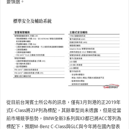
要慎選。
從目前台灣賓士所公布的訊息，僅有3月到港的正2019年
式E-Class將23P列為標配，其餘車型尚未透露，但是從當
前市場競爭態勢，BMW全新3系列與X3都已將ACC等列為
標配下，預期M-Benz C-Class與GLC與今年將在國內發表