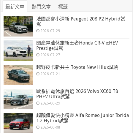
最新文章
熱門文章
標籤
法國都會小清新 Peugeot 208 P2 Hybrid試
駕
2026-07-29
國產電油休旅新王者Honda CR-V e:HEV
Prestige試駕
2026-07-27
越野皮卡新共主 Toyota New Hilux試駕
2026-07-21
歐系插電休旅首選 2026 Volvo XC60 T8
PHEV Ultra試駕
2026-06-29
超顏值愛快小精靈 Alfa Romeo Junior Ibrida
1.2 Hybrid試駕
2026-06-08