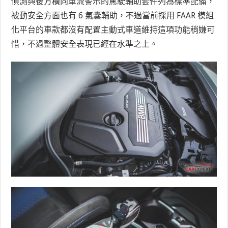
偵測與後方橫向車流警示的駕駛輔助套件列為標準配備，
被動安全方面也有 6 氣囊輔助，不過當前採用 FAAR 模組
化平台的車款都沒有配置主動式車道維持這項功能稍嫌可
惜，不過整體安全表現已經在水準之上。