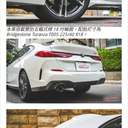
本車搭載雙肋五輻式樣 18 吋輪圈，配胎尺寸為
Bridgestone Turanza T005 225/40 R18。