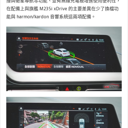
接與衛星導航等功能、並有無線充電板增進使用便利性，
在配備上與旗艦 M235i xDrive 的主要差異在少了換檔功
能與 harmon/kardon 音響系統這兩項配備。