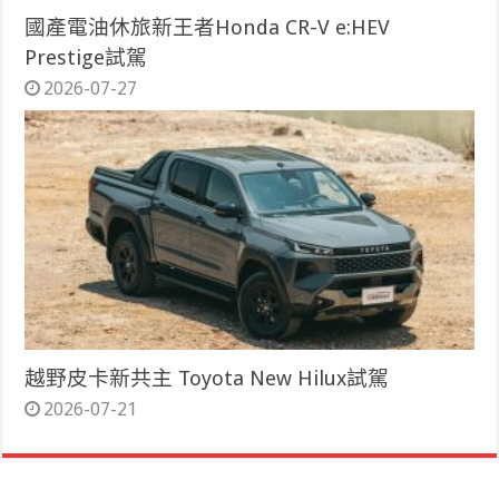
國產電油休旅新王者Honda CR-V e:HEV
Prestige試駕
2026-07-27
越野皮卡新共主 Toyota New Hilux試駕
2026-07-21