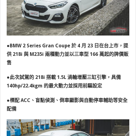
●BMW 2 Series Gran Coupe 於 4 月 23 日在台上市，提
供 218i 與 M235i 兩種動力並以三車型 166 萬起的牌價販
售
●此次試駕的 218i 搭載 1.5L 渦輪增壓三缸引擎，具備
140hp/22.4kgm 的最大動力並採用前驅設定
●標配 ACC、盲點偵測、倒車顯影與自動停車輔助等安全
配備