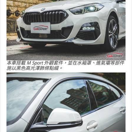
本車搭載 M Sport 外觀套件，並在水箱罩、進氣壩等部件
施以黑色高光澤飾條點綴。