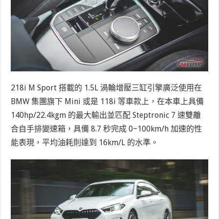
218i M Sport 搭載的 1.5L 渦輪增壓三缸引擎廣泛使用在
BMW 集團旗下 Mini 或是 118i 等車款上，在本車上具備
140hp/22.4kgm 的最大輸出並匹配 Steptronic 7 速雙離
合自手排變速箱，具備 8.7 秒完成 0~100km/h 加速的性
能表現，平均油耗則達到 16km/L 的水準。