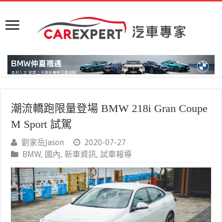
潮流轎跑限量登場 BMW 218i Gran Coupe
M Sport 試駕
劉家岳Jason
2020-07-27
BMW
,
國內
,
新車資訊
,
試車報導