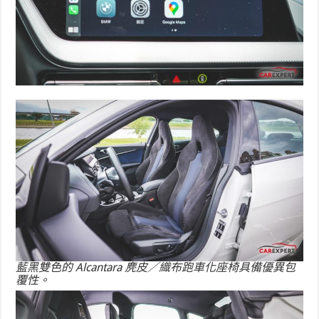
藍黑雙色的 Alcantara 麂皮／織布跑車化座椅具備優異包
覆性。