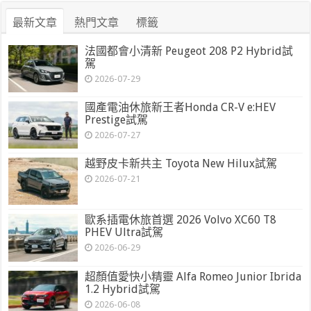
最新文章
熱門文章
標籤
法國都會小清新 Peugeot 208 P2 Hybrid試
駕
2026-07-29
國產電油休旅新王者Honda CR-V e:HEV
Prestige試駕
2026-07-27
越野皮卡新共主 Toyota New Hilux試駕
2026-07-21
歐系插電休旅首選 2026 Volvo XC60 T8
PHEV Ultra試駕
2026-06-29
超顏值愛快小精靈 Alfa Romeo Junior Ibrida
1.2 Hybrid試駕
2026-06-08