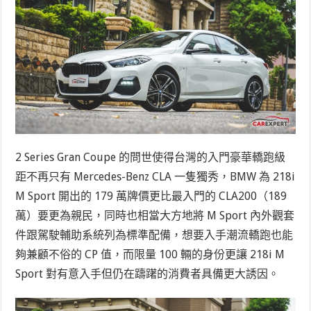
2 Series Gran Coupe 的問世使得台灣的入門豪華轎跑級
距不再只有 Mercedes-Benz CLA 一隻獨秀，BMW 為 218i
M Sport 開出的 179 萬牌價更比最入門的 CLA200（189
萬）要更為親民，同時也相當大方地將 M Sport 內外觀套
件跟駕駛輔助系統列為標準配備，想要入手潮流轎跑也能
夠兼顧不俗的 CP 值，而限量 100 輛的身份更讓 218i M
Sport 對有意入手但仍在躊躇的消費者具備更大誘因。