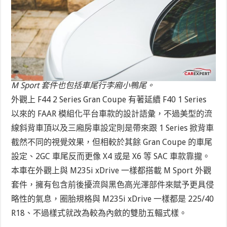
M Sport 套件也包括車尾行李廂小鴨尾。
外觀上 F44 2 Series Gran Coupe 有著延續 F40 1 Series
以來的 FAAR 模組化平台車款的設計語彙，不過美型的流
線斜背車頂以及三廂房車設定則是帶來跟 1 Series 掀背車
截然不同的視覺效果，但相較於其餘 Gran Coupe 的車尾
設定、2GC 車尾反而更像 X4 或是 X6 等 SAC 車款靠攏。
本車在外觀上與 M235i xDrive 一樣都搭載 M Sport 外觀
套件，擁有包含前後擾流與黑色高光澤部件來賦予更具侵
略性的氣息，圈胎規格與 M235i xDrive 一樣都是 225/40
R18、不過樣式就改為較為內斂的雙肋五輻式樣。