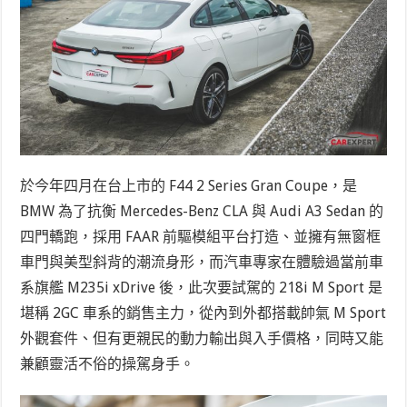
於今年四月在台上市的 F44 2 Series Gran Coupe，是
BMW 為了抗衡 Mercedes-Benz CLA 與 Audi A3 Sedan 的
四門轎跑，採用 FAAR 前驅模組平台打造、並擁有無窗框
車門與美型斜背的潮流身形，而汽車專家在體驗過當前車
系旗艦 M235i xDrive 後，此次要試駕的 218i M Sport 是
堪稱 2GC 車系的銷售主力，從內到外都搭載帥氣 M Sport
外觀套件、但有更親民的動力輸出與入手價格，同時又能
兼顧靈活不俗的操駕身手。