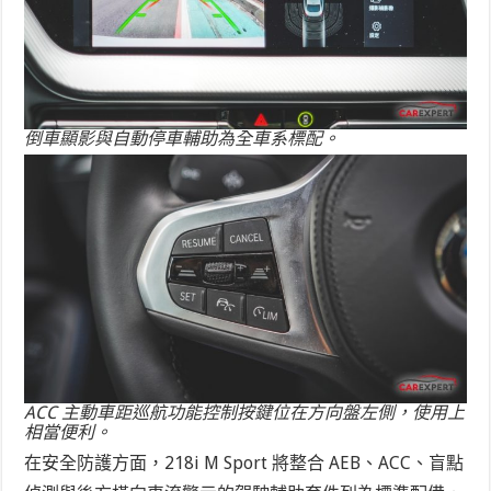
倒車顯影與自動停車輔助為全車系標配。
ACC 主動車距巡航功能控制按鍵位在方向盤左側，使用上
相當便利。
在安全防護方面，218i M Sport 將整合 AEB、ACC、盲點