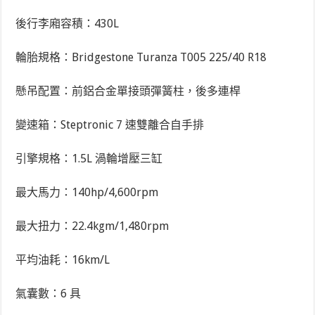
後行李廂容積：430L
輪胎規格：Bridgestone Turanza T005 225/40 R18
懸吊配置：前鋁合金單接頭彈簧柱，後多連桿
變速箱：Steptronic 7 速雙離合自手排
引擎規格：1.5L 渦輪增壓三缸
最大馬力：140hp/4,600rpm
最大扭力：22.4kgm/1,480rpm
平均油耗：16km/L
氣囊數：6 具