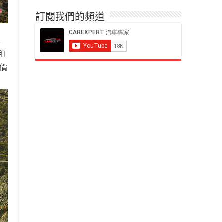
訂閱我們的頻道
之
和
報價