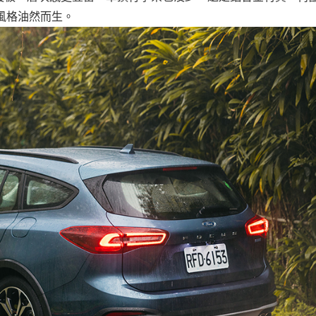
yle風格油然而生。