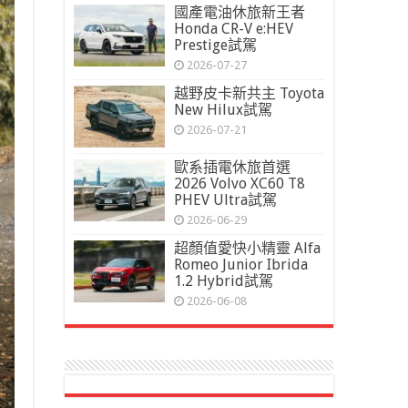
國產電油休旅新王者
Honda CR-V e:HEV
Prestige試駕
2026-07-27
越野皮卡新共主 Toyota
New Hilux試駕
2026-07-21
歐系插電休旅首選
2026 Volvo XC60 T8
PHEV Ultra試駕
2026-06-29
超顏值愛快小精靈 Alfa
Romeo Junior Ibrida
1.2 Hybrid試駕
2026-06-08