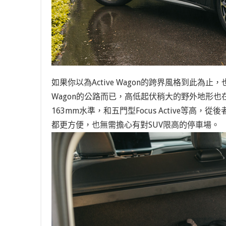
如果你以為Active Wagon的跨界風格到此
Wagon的公路而已，高低起伏稍大的野外地形也
163mm水準，和五門型Focus Active等
都更方便，也無需擔心有對SUV限高的停車場。