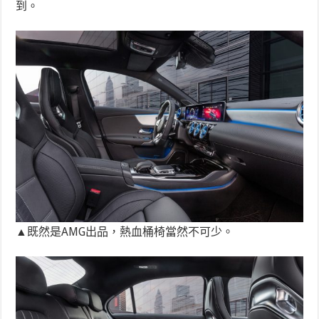
到。
▲既然是AMG出品，熱血桶椅當然不可少。