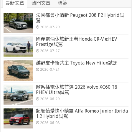
最新文章
熱門文章
標籤
法國都會小清新 Peugeot 208 P2 Hybrid試
駕
2026-07-29
國產電油休旅新王者Honda CR-V e:HEV
Prestige試駕
2026-07-27
越野皮卡新共主 Toyota New Hilux試駕
2026-07-21
歐系插電休旅首選 2026 Volvo XC60 T8
PHEV Ultra試駕
2026-06-29
超顏值愛快小精靈 Alfa Romeo Junior Ibrida
1.2 Hybrid試駕
2026-06-08