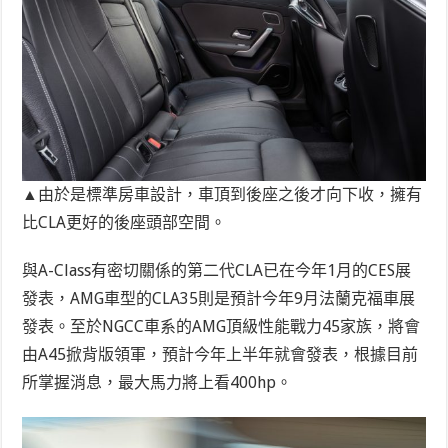
▲由於是標準房車設計，車頂到後座之後才向下收，擁有
比CLA更好的後座頭部空間。
與A-Class有密切關係的第二代CLA已在今年1月的CES展
發表，AMG車型的CLA35則是預計今年9月法蘭克福車展
發表。至於NGCC車系的AMG頂級性能戰力45家族，將會
由A45掀背版領軍，預計今年上半年就會發表，根據目前
所掌握消息，最大馬力將上看400hp。