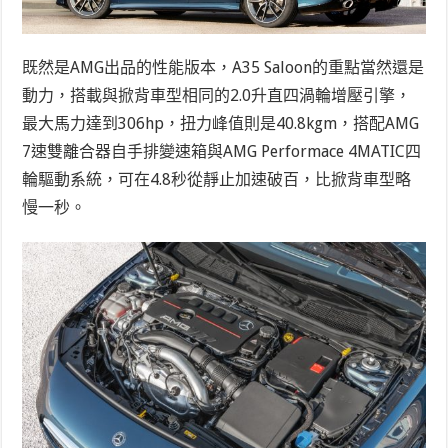
既然是AMG出品的性能版本，A35 Saloon的重點當然還是
動力，搭載與掀背車型相同的2.0升直四渦輪增壓引擎，
最大馬力達到306hp，扭力峰值則是40.8kgm，搭配AMG
7速雙離合器自手排變速箱與AMG Performace 4MATIC四
輪驅動系統，可在4.8秒從靜止加速破百，比掀背車型略
慢一秒。