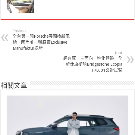
Previous
全台第一間Porsche展間換新風
貌，國內唯一獲原廠Exclusive
Manufaktur認證
Next
超有感「三面向」進化體驗，全
新休旅街胎Bridgestone Ecopia
H/L001公辦試駕
相關文章