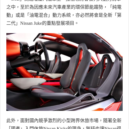
之中，至於為因應未來汽車產業的環保節能趨勢，「純電
動」或是「油電混合」動力系統，亦必然將會是全新「第
二代」
Nissan Juke
的重點發展項目。
此外，面對國內競爭激烈的小型跨界休旅市場，隨著全新
「國產」入門休旅
Nissan Kicks
的現身，無疑也讓
Nissan
得