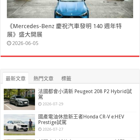
《Mercedes-Benz 慶祝汽車發明 140 週年特
展》盛大開展
2026-06-05
最新文章
熱門文章
標籤
法國都會小清新 Peugeot 208 P2 Hybrid試
駕
2026-07-29
國產電油休旅新王者Honda CR-V e:HEV
Prestige試駕
2026-07-27