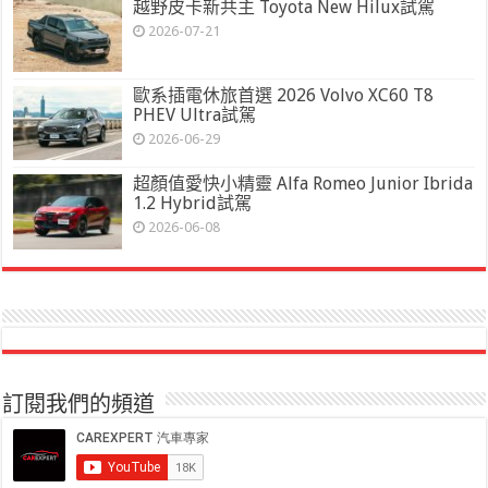
越野皮卡新共主 Toyota New Hilux試駕
2026-07-21
歐系插電休旅首選 2026 Volvo XC60 T8
PHEV Ultra試駕
2026-06-29
超顏值愛快小精靈 Alfa Romeo Junior Ibrida
1.2 Hybrid試駕
2026-06-08
訂閱我們的頻道