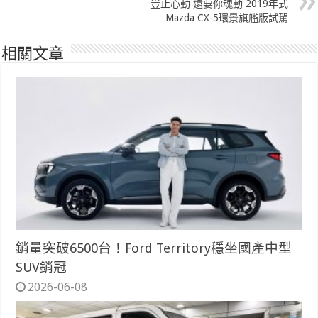
豈止心動 還要你魂動 2019年式
Mazda CX-5環景旗艦版試駕
相關文章
銷量突破6500台！Ford Territory穩坐國產中型
SUV銷冠
2026-06-08