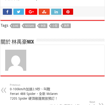
Tags
JUKE
NISSAN
休旅
小型
跨界
關於 林禹豪Nick
Previous
0-100km/h加速2.9秒、叫戰
Ferrari 488 Spider，全新 Mclaren
720S Spider 硬頂敞篷開放預訂！
Next