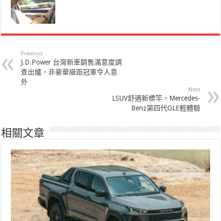
Previous
J.D.Power 台灣新車銷售滿意度調
查出爐，非豪華級距冠軍令人意
外
Next
LSUV舒適新標竿，Mercedes-
Benz第四代GLE輕體驗
相關文章