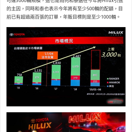
可達3000輛規模，這也是為何和泰選在今年將Hilux引進
的主因，同時和泰也表示今年將有至少500輛的配額，目
前已有超過兩百張的訂單，年販目標則是至少1000輛。