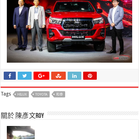
Tags
HILUX
TOYOTA
和泰
關於 陳彥文Roy