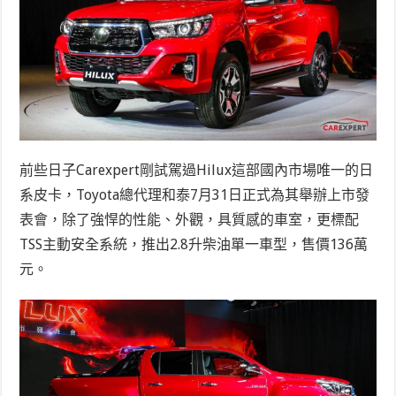
前些日子Carexpert剛試駕過Hilux這部國內市場唯一的日
系皮卡，Toyota總代理和泰7月31日正式為其舉辦上市發
表會，除了強悍的性能、外觀，具質感的車室，更標配
TSS主動安全系統，推出2.8升柴油單一車型，售價136萬
元。