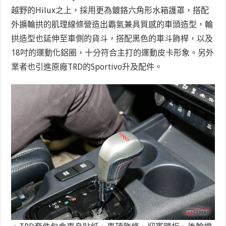
越野的Hilux之上，採用更為鍍鉻六角形水箱護罩，搭配
外擴輪拱的肌理線條營造出霸氣兼具質感的車頭造型，輪
拱造型也延伸至車側的貨斗，搭配黑色的車斗飾桿，以及
18吋的運動化鋁圈，十分符合主打的運動皮卡形象。另外
業者也引進原廠TRD的Sportivo升及配件。