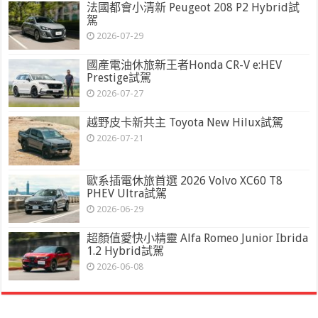
法國都會小清新 Peugeot 208 P2 Hybrid試
駕
2026-07-29
國產電油休旅新王者Honda CR-V e:HEV
Prestige試駕
2026-07-27
越野皮卡新共主 Toyota New Hilux試駕
2026-07-21
歐系插電休旅首選 2026 Volvo XC60 T8
PHEV Ultra試駕
2026-06-29
超顏值愛快小精靈 Alfa Romeo Junior Ibrida
1.2 Hybrid試駕
2026-06-08