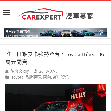
唯一日系皮卡強勢登台，Toyota Hilux 136
萬元開賣
陳彥文Roy
2019-07-31
Toyota
,
品牌專區
,
國內
,
新車資訊