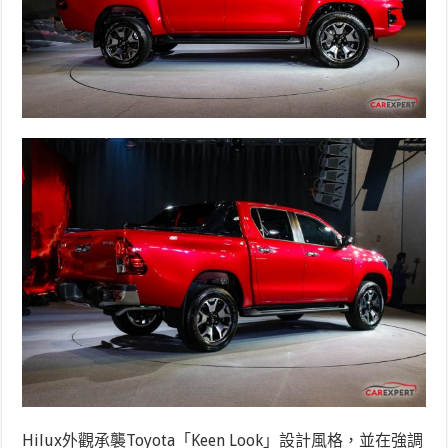
Hilux外觀承襲Toyota「Keen Look」設計風格，並在強調