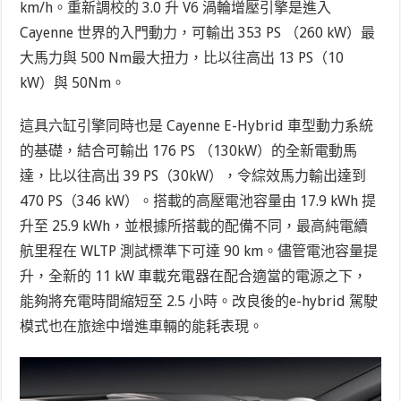
km/h。重新調校的 3.0 升 V6 渦輪增壓引擎是進入
Cayenne 世界的入門動力，可輸出 353 PS （260 kW）最
大馬力與 500 Nm最大扭力，比以往高出 13 PS（10
kW）與 50Nm。
這具六缸引擎同時也是 Cayenne E-Hybrid 車型動力系統
的基礎，結合可輸出 176 PS （130kW）的全新電動馬
達，比以往高出 39 PS（30kW），令綜效馬力輸出達到
470 PS（346 kW）。搭載的高壓電池容量由 17.9 kWh 提
升至 25.9 kWh，並根據所搭載的配備不同，最高純電續
航里程在 WLTP 測試標準下可達 90 km。儘管電池容量提
升，全新的 11 kW 車載充電器在配合適當的電源之下，
能夠將充電時間縮短至 2.5 小時。改良後的e-hybrid 駕駛
模式也在旅途中增進車輛的能耗表現。