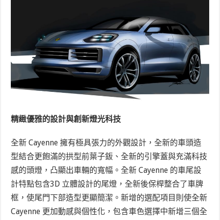
精緻優雅的設計與創新燈光科技
全新 Cayenne 擁有極具張力的外觀設計，全新的車頭造
型結合更飽滿的拱型前葉子鈑、全新的引擎蓋與充滿科技
感的頭燈，凸顯出車輛的寬幅。全新 Cayenne 的車尾設
計特點包含3D 立體設計的尾燈，全新後保桿整合了車牌
框，使尾門下部造型更顯簡潔。新增的選配項目則使全新
Cayenne 更加動感與個性化，包含車色選擇中新增三個全