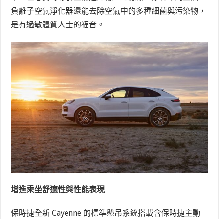
負離子空氣淨化器還能去除空氣中的多種細菌與污染物，
是有過敏體質人士的福音。
增進乘坐舒適性與性能表現
保時捷全新 Cayenne 的標準懸吊系統搭載含保時捷主動