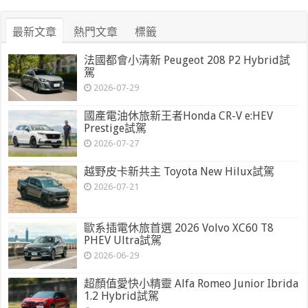
最新文章
熱門文章
標籤
法國都會小清新 Peugeot 208 P2 Hybrid試
駕
2026-07-29
國產電油休旅新王者Honda CR-V e:HEV
Prestige試駕
2026-07-27
越野皮卡新共主 Toyota New Hilux試駕
2026-07-21
歐系插電休旅首選 2026 Volvo XC60 T8
PHEV Ultra試駕
2026-06-29
超顏值愛快小精靈 Alfa Romeo Junior Ibrida
1.2 Hybrid試駕