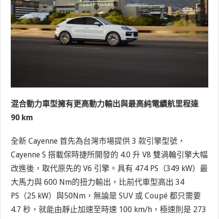
混合動力車型擁有更高動力輸出與最高純電續航里程達
90 km
全新 Cayenne 首先為台灣市場提供 3 款引擎型號，
Cayenne S 搭載保時捷所開發的 4.0 升 V8 雙渦輪引擎大幅
改進後，取代原先的 V6 引擎。具有 474 PS（349 kW）最
大馬力與 600 Nm的扭力輸出，比前代車型高出 34
PS（25 kW）與50Nm，無論是 SUV 或 Coupé 都只需要
4.7 秒，就能由靜止加速至時速 100 km/h，極速則是 273