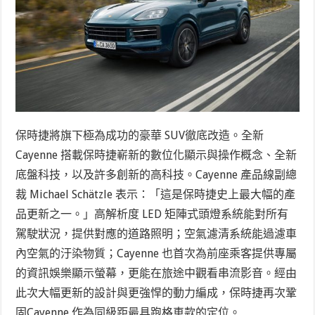
保時捷將旗下極為成功的豪華 SUV徹底改造。全新
Cayenne 搭載保時捷嶄新的數位化顯示與操作概念、全新
底盤科技，以及許多創新的高科技。Cayenne 產品線副總
裁 Michael Schätzle 表示：「這是保時捷史上最大幅的產
品更新之一。」高解析度 LED 矩陣式頭燈系統能對所有
駕駛狀況，提供對應的道路照明；空氣濾清系統能過濾車
內空氣的汙染物質；Cayenne 也首次為前座乘客提供專屬
的
資訊娛樂顯示螢幕，更能在旅途中觀看串流影音。經由
此次大幅更新的設計與更強悍的動力編成，保時捷再次鞏
固Cayenne 作為同級距最具跑格車款的定位。