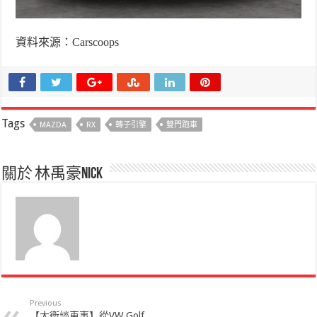
資料來源：
Carscoops
Tags
MAZDA
RX
轉子引擎
雙門跑車
關於 林禹豪Nick
Previous
【大衛談車事】從VW Golf