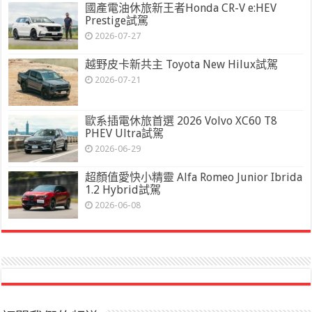
國產電油休旅新王者Honda CR-V e:HEV
Prestige試駕
2026-07-27
越野皮卡新共主 Toyota New Hilux試駕
2026-07-21
歐系插電休旅首選 2026 Volvo XC60 T8
PHEV Ultra試駕
2026-06-29
超顏值愛快小精靈 Alfa Romeo Junior Ibrida
1.2 Hybrid試駕
2026-06-08