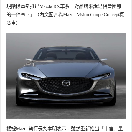
現階段重新推出
Mazda RX
車系，對品牌來說是相當困難
的一件事。」
（內文圖片為
Mazda Vision Coupe Concept
概
念車）
根據
Mazda
執行長丸本明表示，雖然重新推出「市售」量