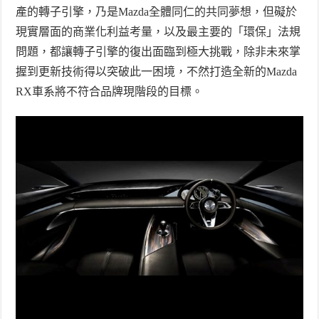
產的轉子引擎，乃是
Mazda
全體同仁的共同夢想，但礙於
現實層面的商業化利益考量，以及最主要的「環保」法規
問題，都讓轉子引擎的復出面臨到極大挑戰，除非未來掌
握到更新技術得以突破此一困境，不然打造全新的
Mazda
RX
車系將不符合品牌現階段的目標。