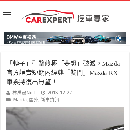
「轉子」引擎終極「夢想」破滅，Mazda
官方證實短期內經典「雙門」Mazda RX
車系將復出無望！
林禹豪Nick
2018-12-27
Mazda
,
國外
,
新車資訊