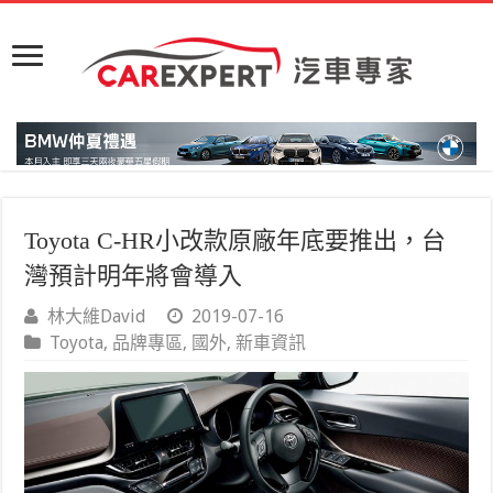
Toyota C-HR小改款原廠年底要推出，台
灣預計明年將會導入
林大維David
2019-07-16
Toyota
,
品牌專區
,
國外
,
新車資訊