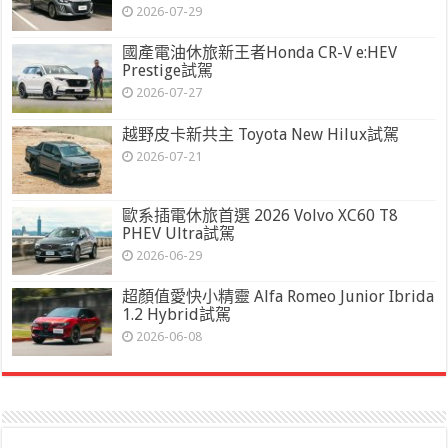
2026-07-29
國產電油休旅新王者Honda CR-V e:HEV
Prestige試駕
2026-07-27
越野皮卡新共主 Toyota New Hilux試駕
2026-07-21
歐系插電休旅首選 2026 Volvo XC60 T8
PHEV Ultra試駕
2026-06-29
超顏值愛快小精靈 Alfa Romeo Junior Ibrida
1.2 Hybrid試駕
2026-06-08