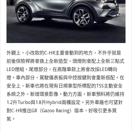
外觀上，小改款的C-HR主要會動到的地方，不外乎就是
前後保險桿將會換上全新造型，頭燈則會配上全新三點式
LED燈組，尾燈部分，在高階車款上將會改採LED轉向
燈。車內部分，駕駛儀表板與中控按鍵則會重新搭配。在
安全上，新車也將在現有日規車型所標配的TSS主動安全
系統之外，新增環景影像。動力方面，新車預料將仍維持
1.2升Turbo與1.8升Hybrid兩種設定。另外車廠也可望針
對C-HR推出GR（Gazoo Racing）版本，好吸引更多買
氣。