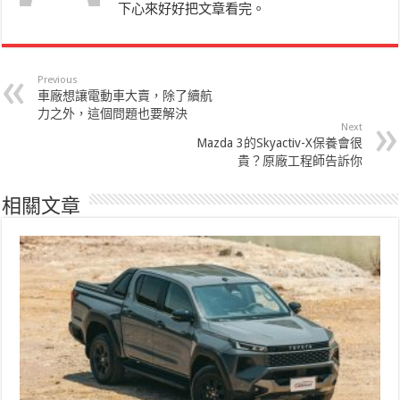
下心來好好把文章看完。
Previous
車廠想讓電動車大賣，除了續航
力之外，這個問題也要解決
Next
Mazda 3的Skyactiv-X保養會很
貴？原廠工程師告訴你
相關文章