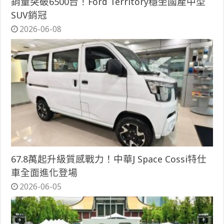
銷量突破6500台！Ford Territory穩坐國產中型
SUV銷冠
2026-06-08
67.8萬起升級質感戰力！中華J Space Cossi特仕
車全面進化登場
2026-06-05