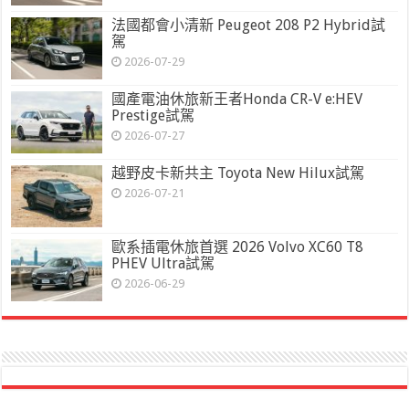
法國都會小清新 Peugeot 208 P2 Hybrid試
駕
2026-07-29
國產電油休旅新王者Honda CR-V e:HEV
Prestige試駕
2026-07-27
越野皮卡新共主 Toyota New Hilux試駕
2026-07-21
歐系插電休旅首選 2026 Volvo XC60 T8
PHEV Ultra試駕
2026-06-29