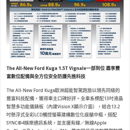
The All-New Ford Kuga 1.5T Vignale一部到位 盡享豐
富數位配備與全方位安全防護先進科技
The All-New Ford Kuga歐洲超能智駕跑旅以領先同級的
豐富科技配備，獲得車主口碑好評。全車系標配13吋液晶
智慧多功能儀錶板（內建Vision X顯示介面），結合13.2
吋懸浮式全彩LCD觸控螢幕建構數位化座艙中樞，搭配
SYNC
®
4娛樂通訊系統，並支援有線／無線Apple