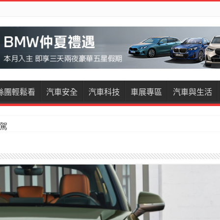
絲團輕鬆看
汽車安全
汽車科技
車展專區
汽車與生活
試駕