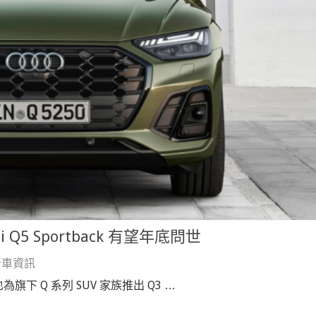
5 Sportback 有望年底問世
新車資訊
為旗下 Q 系列 SUV 家族推出 Q3 …