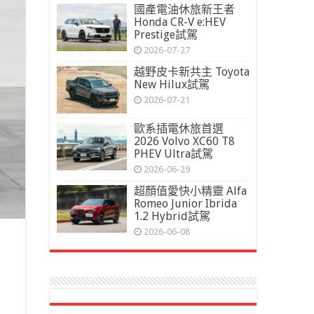
國產電油休旅新王者
Honda CR-V e:HEV
Prestige試駕
2026-07-27
越野皮卡新共主 Toyota
New Hilux試駕
2026-07-21
歐系插電休旅首選
2026 Volvo XC60 T8
PHEV Ultra試駕
2026-06-29
超顏值愛快小精靈 Alfa
Romeo Junior Ibrida
1.2 Hybrid試駕
2026-06-08