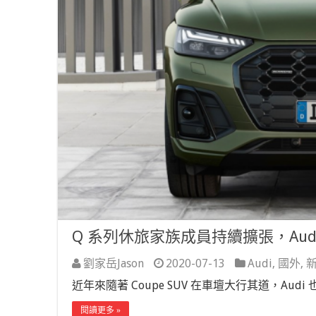
Q 系列休旅家族成員持續擴張，Audi Q
劉家岳Jason
2020-07-13
Audi
,
國外
,
近年來隨著 Coupe SUV 在車壇大行其道，Audi 也
閱讀更多 »