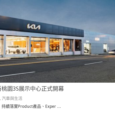
桃園3S展示中心正式開幕
,
汽車與生活
落實Product產品、Exper …