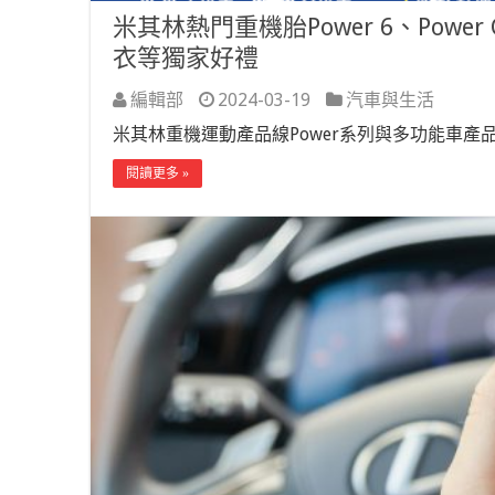
米其林熱門重機胎Power 6、Power
衣等獨家好禮
編輯部
2024-03-19
汽車與生活
米其林重機運動產品線Power系列與多功能車產品
閱讀更多 »