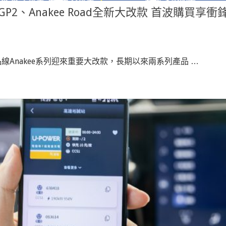
 GP2、Anakee Road全新大改款 首波購買享衝
線Anakee系列迎來重要大改款，長期以來兩系列產品 …