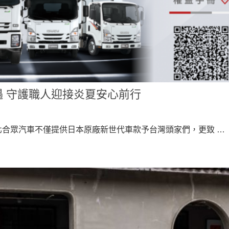
 守護職人迎接炎夏安心前行
台北合眾汽車不僅提供日本原廠新世代車款予台灣頭家們，更致 …