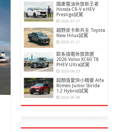
國產電油休旅新王者
Honda CR-V e:HEV
Prestige試駕
2026-07-27
越野皮卡新共主 Toyota
New Hilux試駕
2026-07-21
歐系插電休旅首選
2026 Volvo XC60 T8
PHEV Ultra試駕
2026-06-29
超顏值愛快小精靈 Alfa
Romeo Junior Ibrida
1.2 Hybrid試駕
2026-06-08