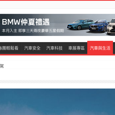
絲團輕鬆看
汽車安全
汽車科技
車展專區
汽車與生活
restige試駕