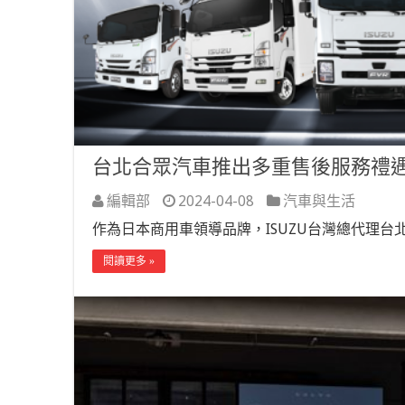
台北合眾汽車推出多重售後服務禮遇
編輯部
2024-04-08
汽車與生活
作為日本商用車領導品牌，ISUZU台灣總代理
閱讀更多 »