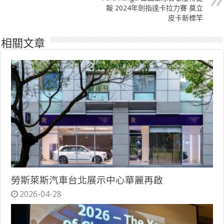
報 2024年劍指達卡拉力賽 奠立
皮卡新標竿
相關文章
勞斯萊斯汽車台北展示中心華麗再啟
2026-04-28