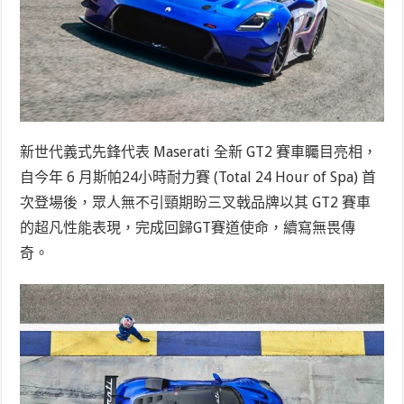
新世代義式先鋒代表 Maserati 全新 GT2 賽車矚目亮相，
自今年 6 月斯帕24小時耐力賽 (Total 24 Hour of Spa) 首
次登場後，眾人無不引頸期盼三叉戟品牌以其 GT2 賽車
的超凡性能表現，完成回歸GT賽道使命，續寫無畏傳
奇。