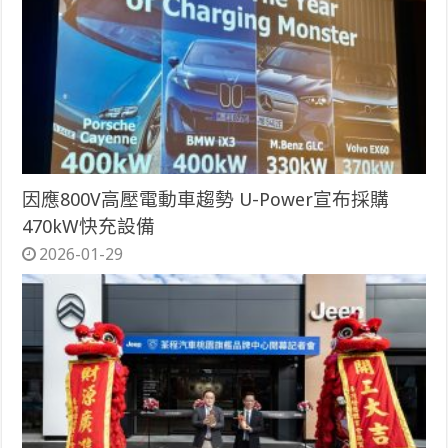
因應800V高壓電動車趨勢 U-Power宣布採購
470kW快充設備
2026-01-29