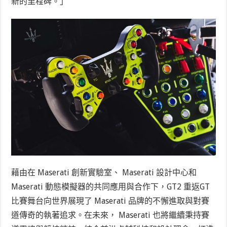
新的里程碑。」
藉由在 Maserati 創新實驗室、 Maserati 設計中心和
Maserati 動態模擬器的共同應用與合作下，GT2 重返GT
比賽舞台向世界展現了 Maserati 品牌的不懈進取與對賽
道傳奇的執著追求。在未來， Maserati 也將繼續秉持賽