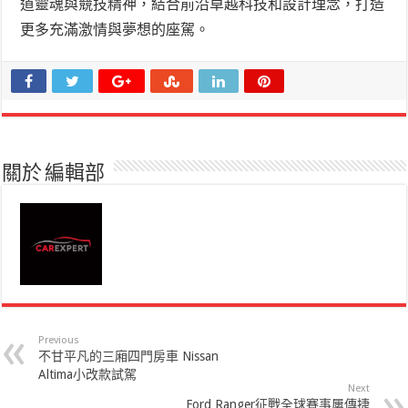
道靈魂與競技精神，結合前沿卓越科技和設計理念，打造
更多充滿激情與夢想的座駕。
關於 編輯部
Previous
不甘平凡的三廂四門房車 Nissan
Altima小改款試駕
Next
Ford Ranger征戰全球賽事屢傳捷