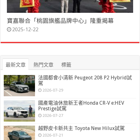
寶嘉聯合「桃園旗艦品牌中心」隆重揭幕
2025-12-22
最新文章
熱門文章
標籤
法國都會小清新 Peugeot 208 P2 Hybrid試
駕
2026-07-29
國產電油休旅新王者Honda CR-V e:HEV
Prestige試駕
2026-07-27
越野皮卡新共主 Toyota New Hilux試駕
2026-07-21