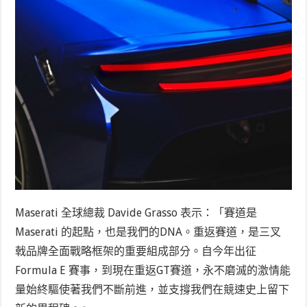
Maserati 全球總裁 Davide Grasso 表示：「賽道是
Maserati 的起點，也是我們的DNA。重返賽道，是三叉
戟品牌全面戰略框架的重要組成部分。自今年出征
Formula E 賽事，到現在重返GT賽道，永不磨滅的激情能
量始終驅使著我們不斷前進，並支撐我們在競速史上留下