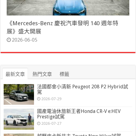
《Mercedes-Benz 慶祝汽車發明 140 週年特
展》盛大開展
2026-06-05
最新文章
熱門文章
標籤
法國都會小清新 Peugeot 208 P2 Hybrid試
駕
2026-07-29
國產電油休旅新王者Honda CR-V e:HEV
Prestige試駕
2026-07-27