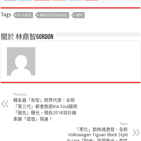
Tags
B-CLASS
MERCEDES-BENZ
MPV
關於 林鼎智Gordon
Previous
韓系最「有型」跨界代表，全新
「第三代」都會跑旅Kia Soul廠照
「搶先」曝光，預告2018洛杉磯
車展「首發」現身！
Next
「黑化」跑格魂激發，全新
Volkswagen Tiguan Black Style
R-Line「歐洲」市場推出，套件