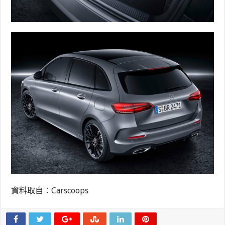
資料取自：Carscoops