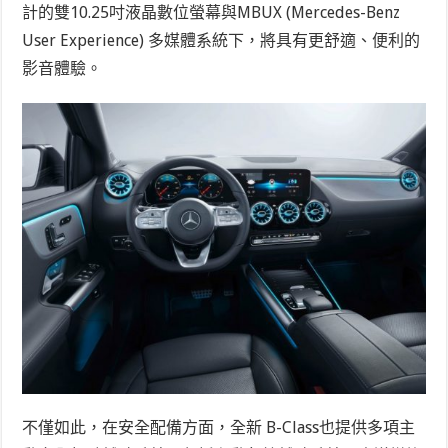
計的雙
10.25
吋液晶數位螢幕與MBUX (Mercedes-Benz
User Experience) 多媒體系統下，將具有更舒適、便利的
影音體驗。
不僅如此，在安全配備方面，全新
B-Class
也提供多項主