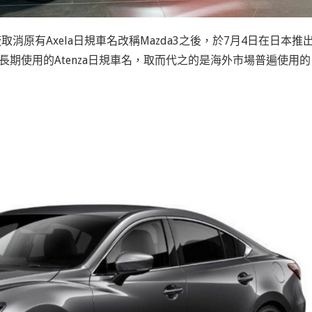
取消原有Axela日規車名改稱Mazda3之後，於7月4日在日本推
長期使用的Atenza日規車名，取而代之的是海外市場普遍使用的