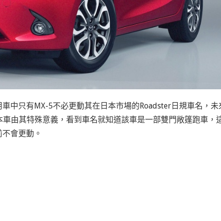
車中只有MX-5不必更動其在日本市場的Roadster日規車名，未
名對本車由其特殊意義，看到車名就知道該車是一部雙門敞篷跑車，
前不會更動。