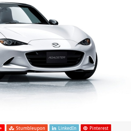
+
Stumbleupon
LinkedIn
Pinterest