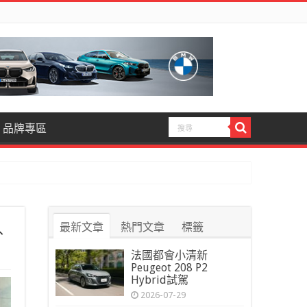
品牌專區
最新文章
熱門文章
標籤
外
法國都會小清新
Peugeot 208 P2
Hybrid試駕
2026-07-29