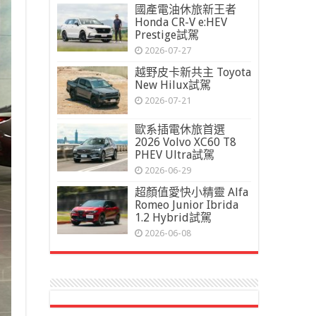
國產電油休旅新王者
Honda CR-V e:HEV
Prestige試駕
2026-07-27
越野皮卡新共主 Toyota
New Hilux試駕
2026-07-21
歐系插電休旅首選
2026 Volvo XC60 T8
PHEV Ultra試駕
2026-06-29
超顏值愛快小精靈 Alfa
Romeo Junior Ibrida
1.2 Hybrid試駕
2026-06-08