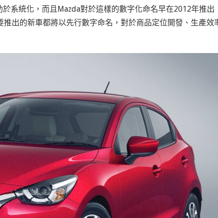
系統化，而且Mazda對於這樣的數字化命名早在2012年推出
所要推出的新車都將以先行數字命名，對於商品定位開發、生產效